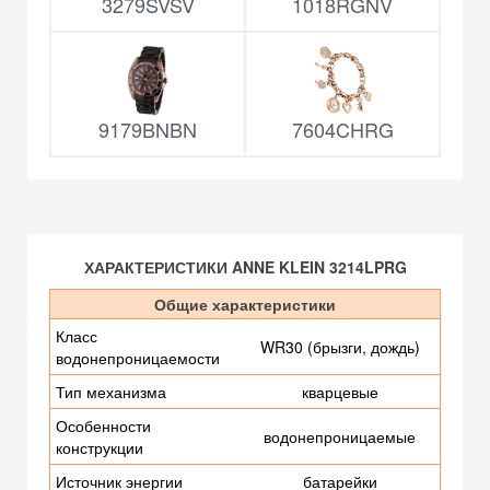
3279SVSV
1018RGNV
9179BNBN
7604CHRG
ХАРАКТЕРИСТИКИ ANNE KLEIN 3214LPRG
Общие характеристики
Класс
WR30 (брызги, дождь)
водонепроницаемости
Тип механизма
кварцевые
Особенности
водонепроницаемые
конструкции
Источник энергии
батарейки