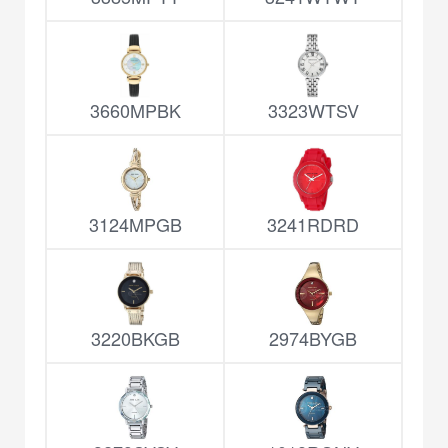
3660MPBK
3323WTSV
3124MPGB
3241RDRD
3220BKGB
2974BYGB