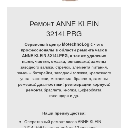
Ремонт ANNE KLEIN
3214LPRG
Сервисный центр MotechnoLogic - это
профессионалы в области ремонта часов
ANNE KLEIN 3214LPRG, а так же
удаления
пыли, чистки, смазки, репассажа
;
замены
заводного валика, стрелок, элемента питания,
замены батарейки, заводной головки, крепежного
ушка, застежки, механизма, браслета, замены
ремешка;
диагностики
;
реставрации корпуса
;
ремонта
браслета, кнопки, циферблата,
календаря и др.
Наши преимущества:
Оперативный ремонт часов ANNE KLEIN
3214LPRG с гарантией на 12 месяцев;