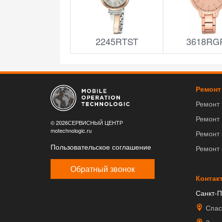
2245RTST
3618RG
Ремонт
Ремонт
Ремонт
© 2026СЕРВИСНЫЙ ЦЕНТР
motechnologic.ru
Ремонт 
Пользовательское соглашение
Ремонт
Обратный звонок
Контак
Санкт-П
Спас