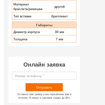
Материал
другой
браслета/ремешка
Тип вставки
бриллиант
Габариты
Диаметр корпуса
30 мм
Толщина
7 мм
Онлайн заявка
Отправить
Оставьте нам заявку и мы перезвоним вам в
течение 15 минут и сделаем скидку до 30%