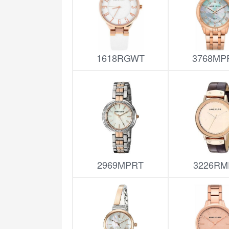
1618RGWT
3768MP
2969MPRT
3226RM