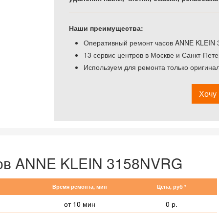
Наши преимущества:
Оперативный ремонт часов ANNE KLEIN 3
13 сервис центров в Москве и Санкт-Пете
Используем для ремонта только оригин
Хочу 
сов ANNE KLEIN 3158NVRG
Время ремонта, мин
Цена, руб *
от 10 мин
0 р.