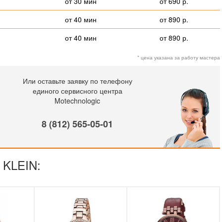
от 30 мин
от 690 р.
от 40 мин
от 890 р.
от 40 мин
от 890 р.
* цена указана за работу мастера
Или оставьте заявку по телефону
единого сервисного центра
Motechnologic
8 (812) 565-05-01
 KLEIN: