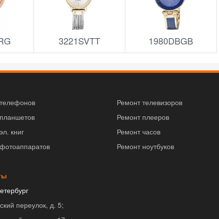
RG
3221SVTT
1980DBGB
 телефонов
Ремонт телевизоров
 планшетов
Ремонт плееров
эл. книг
Ремонт часов
 фотоаппаратов
Ремонт ноутбуков
ты
етербург
ский переулок, д. 5;