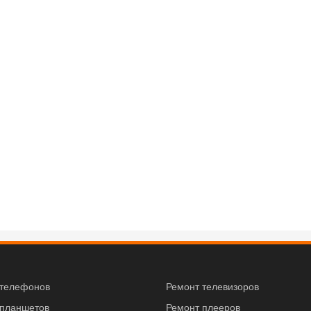
 телефонов
Ремонт телевизоров
 планшетов
Ремонт плееров