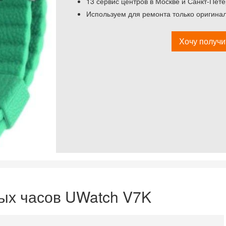
13 сервис центров в Москве и Санкт-Пете
Используем для ремонта только оригина
Хочу получи
ых часов UWatch V7K