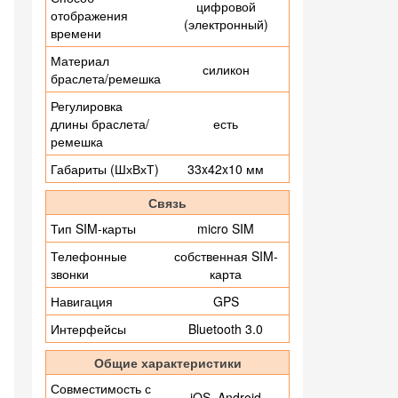
цифровой
отображения
(электронный)
времени
Материал
силикон
браслета/ремешка
Регулировка
длины браслета/
есть
ремешка
Габариты (ШхВхТ)
33x42x10 мм
Связь
Тип SIM-карты
micro SIM
Телефонные
собственная SIM-
звонки
карта
Навигация
GPS
Интерфейсы
Bluetooth 3.0
Общие характеристики
Совместимость с
iOS, Android