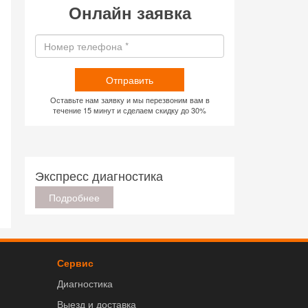
Онлайн заявка
Отправить
Оставьте нам заявку и мы перезвоним вам в
течение 15 минут и сделаем скидку до 30%
Экспресс диагностика
Подробнее
Сервис
Диагностика
Выезд и доставка