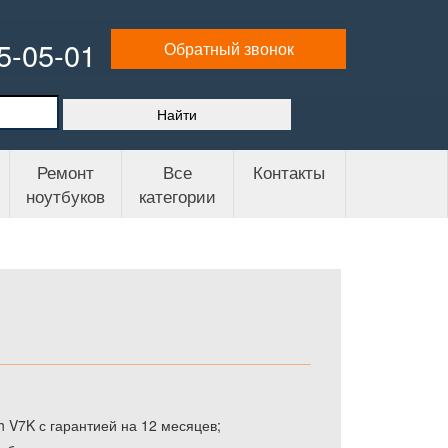
65-05-01
Обратный звонок
Ремонт
Все
Контакты
ноутбуков
категории
 V7K с гарантией на 12 месяцев;