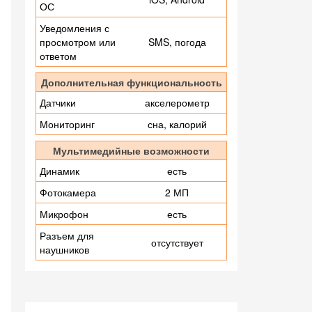
ОС
Уведомления с
просмотром или
SMS, погода
ответом
Дополнительная функциональность
Датчики
акселерометр
Мониторинг
сна, калорий
Мультимедийные возможности
Динамик
есть
Фотокамера
2 МП
Микрофон
есть
Разъем для
отсутствует
наушников