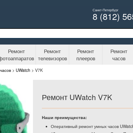
Санкт-Петербург
8 (812) 5
Ремонт
Ремонт
Ремонт
Ремонт
фотоаппаратов
телевизоров
плееров
часов
часов
>
UWatch
>
V7K
Ремонт UWatch V7K
Наши преимущества:
Оперативный ремонт умных часов UWatch