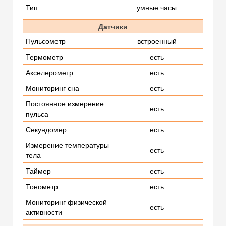
Тип
умные часы
Датчики
Пульсометр
встроенный
Термометр
есть
Акселерометр
есть
Мониторинг сна
есть
Постоянное измерение
есть
пульса
Секундомер
есть
Измерение температуры
есть
тела
Таймер
есть
Тонометр
есть
Мониторинг физической
есть
активности