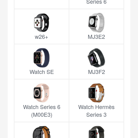
Series 6
w26+
MJ3E2
Watch SE
MJ3F2
Watch Series 6
Watch Hermès
(M00E3)
Series 3