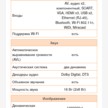
AV, аудио x2,
компонентный, SCART,
VGA, HDMI x3, USB x2,
Входы
Ethernet (RJ-45),
Bluetooth, Wi-Fi 802.11n,
WiDi, Miracast
Поддержка Wi-Fi
есть
Звук
Автоматическое
выравнивание громкости
есть
(AVL)
Акустическая система
два динамика
Декодеры аудио
Dolby Digital, DTS
Объемное звучание
есть
Мощность звука
16 Вт (2x8 Вт)
Изображение
Динамическая
1000000:1