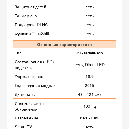
Защита от детей
есть
Таймер сна
есть
Поддержка DLNA
есть
Функция TimeShift
есть
Основные характеристики
Тип
ЖК-телевизор
Светодиодная (LED)
есть, Direct LED
подсветка
Формат экрана
16:9
Год создания модели
2015
Диагональ
49" (124 см)
Индекс частоты
400 Гц
обновления
Разрешение
1920x1080
Smart TV
есть