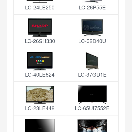
LC-24LE250
LC-26P55E
LC-26SH330
LC-32D40U
LC-40LE824
LC-37GD1E
LC-23LE448
LC-65UI7552E