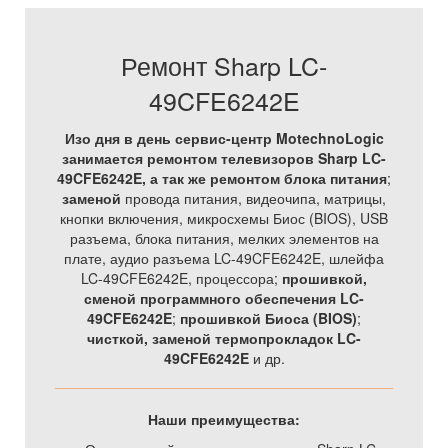
Ремонт Sharp LC-
49CFE6242E
Изо дня в день сервис-центр MotechnoLogic
занимается ремонтом телевизоров Sharp LC-
49CFE6242E, а так же
ремонтом блока питания
;
заменой
провода питания, видеочипа, матрицы,
кнопки включения, микросхемы Биос (BIOS), USB
разъема, блока питания, мелких элементов на
плате, аудио разъема LC-49CFE6242E, шлейфа
LC-49CFE6242E, процессора;
прошивкой,
сменой программного обеспечения LC-
49CFE6242E
;
прошивкой Биоса (BIOS)
;
чисткой, заменой термопрокладок LC-
49CFE6242E
и др.
Наши преимущества: