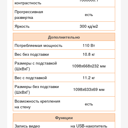
контрастность
Прогрессивная
есть
развертка
Яркость
300 кд/м2
Дополнительно
Потребляемая мощность
110 Вт
Вес без подставки
10.8 кг
Размеры с подставкой
1098x668x232 мм
(ШxВxГ)
Вес с подставкой
11.2 кг
Размеры без подставки
1098x633x69 мм
(ШxВxГ)
Возможность крепления
есть
на стену
Функции
Запись видео
на USB-накопитель