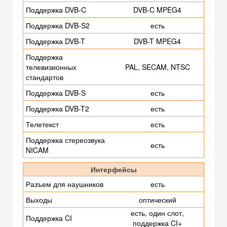
Поддержка DVB-C
DVB-C MPEG4
Поддержка DVB-S2
есть
Поддержка DVB-T
DVB-T MPEG4
Поддержка
телевизионных
PAL, SECAM, NTSC
стандартов
Поддержка DVB-S
есть
Поддержка DVB-T2
есть
Телетекст
есть
Поддержка стереозвука
есть
NICAM
Интерфейсы
Разъем для наушников
есть
Выходы
оптический
есть, один слот,
Поддержка CI
поддержка CI+