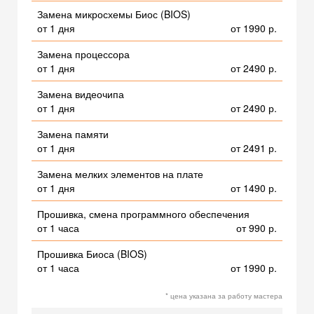
Замена микросхемы Биос (BIOS)
от 1 дня
от 1990 р.
Замена процессора
от 1 дня
от 2490 р.
Замена видеочипа
от 1 дня
от 2490 р.
Замена памяти
от 1 дня
от 2491 р.
Замена мелких элементов на плате
от 1 дня
от 1490 р.
Прошивка, смена программного обеспечения
от 1 часа
от 990 р.
Прошивка Биоса (BIOS)
от 1 часа
от 1990 р.
* цена указана за работу мастера