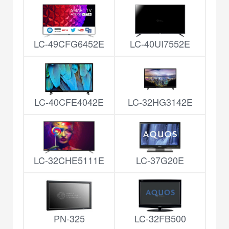
LC-49CFG6452E
LC-40UI7552E
LC-40CFE4042E
LC-32HG3142E
LC-32CHE5111E
LC-37G20E
PN-325
LC-32FB500