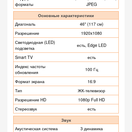
форматы
JPEG
Основные характеристики
Диагональ
46" (117 см)
Разрешение
1920x1080
Светодиодная (LED)
есть, Edge LED
подсветка
Smart TV
есть
Индекс частоты
100 Гц
обновления
Формат экрана
16:9
Тип
ЖК-телевизор
Разрешение HD
1080p Full HD
Стереозвук
есть
Звук
Акустическая система
3 динамика