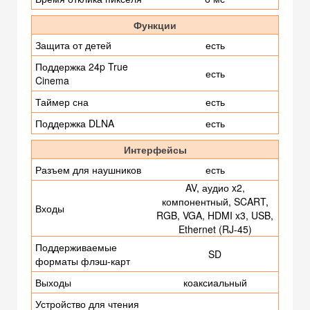
Функции
Защита от детей
есть
Поддержка 24p True
есть
Cinema
Таймер сна
есть
Поддержка DLNA
есть
Интерфейсы
Разъем для наушников
есть
AV, аудио x2,
компонентный, SCART,
Входы
RGB, VGA, HDMI x3, USB,
Ethernet (RJ-45)
Поддерживаемые
SD
форматы флэш-карт
Выходы
коаксиальный
Устройство для чтения