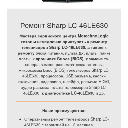
Ремонт Sharp LC-46LE630
Мастера сервисного центра MotechnoLogic
готовы немедленно приступить к ремонту
телевизоров Sharp LC-46LE630, а так же
к
ремонту
блока питания, пульта ДУ, платы, пайке
платы;
к прошивке Биоса (BIOS)
;
к замене
тв-
тюнера, замене разъема/гнезда антенны,
микросхемы Биос (BIOS) телевизоров Sharp LC-
46LE630, процессора, USB разъема, кнопки
включения, видеочипа, шлейфа, разъема HDMI,
аудио разъема, платы телевизоров Sharp LC-
46LE630;
к диагностике LC-46LE630
и др.
Наши преимущества:
Оперативный ремонт телевизоров Sharp LC-
46LE630 с гарантией на 12 месяцев;