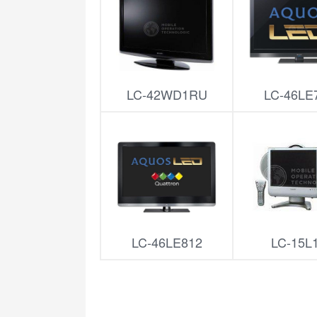
LC-42WD1RU
LC-46LE
LC-46LE812
LC-15L