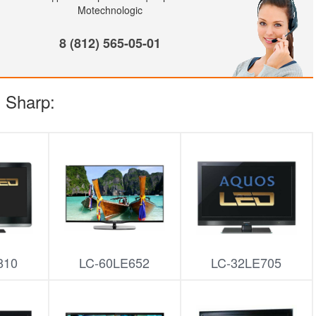
Motechnologic
8 (812) 565-05-01
 Sharp:
810
LC-60LE652
LC-32LE705