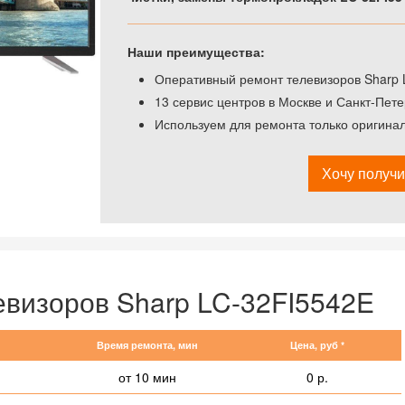
Наши преимущества:
Оперативный ремонт телевизоров Sharp L
13 сервис центров в Москве и Санкт-Пете
Используем для ремонта только оригинал
Хочу получи
евизоров Sharp LC-32FI5542E
Время ремонта, мин
Цена, руб *
от 10 мин
0 р.