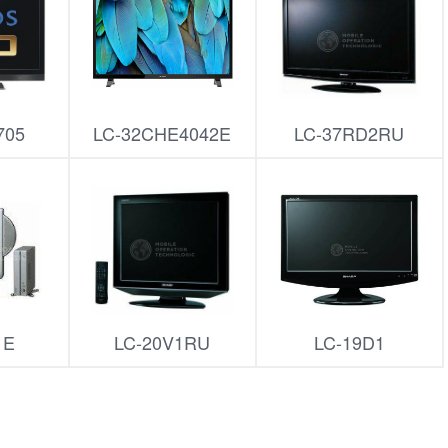
705
LC-32CHE4042E
LC-37RD2RU
1E
LC-20V1RU
LC-19D1