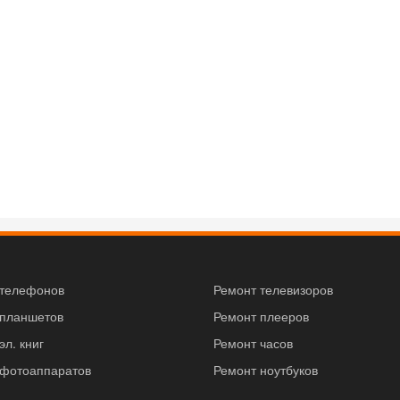
 телефонов
Ремонт телевизоров
 планшетов
Ремонт плееров
эл. книг
Ремонт часов
 фотоаппаратов
Ремонт ноутбуков