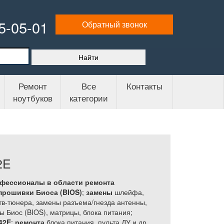
65-05-01
Обратный звонок
Ремонт
Все
Контакты
ноутбуков
категории
2E
офессионалы в области ремонта
прошивки Биоса (BIOS)
;
замены
шлейфа,
тв-тюнера, замены разъема/гнезда антенны,
ы Биос (BIOS), матрицы, блока питания;
42E
;
ремонта
блока питания, пульта ДУ и др.