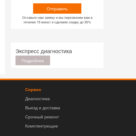
Отправить
Оставьте нам заявку и мы перезвоним вам в
течение 15 минут и сделаем скидку до 30%
Экспресс диагностика
Подробнее
Сервис
Диагностика
Выезд и доставка
Срочный ремонт
Комплектующие