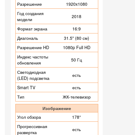
Разрешение
1920x1080
Год создания
2018
модели
Формат экрана
16:9
Диагональ
31.5" (80 см)
Разрешение HD
1080p Full HD
Индекс частоты
50 Гц
обновления
Светодиодная
есть
(LED) подсветка
Smart TV
есть
Тип
ЖК-телевизор
Изображение
Угол обзора
178°
Прогрессивная
есть
развертка