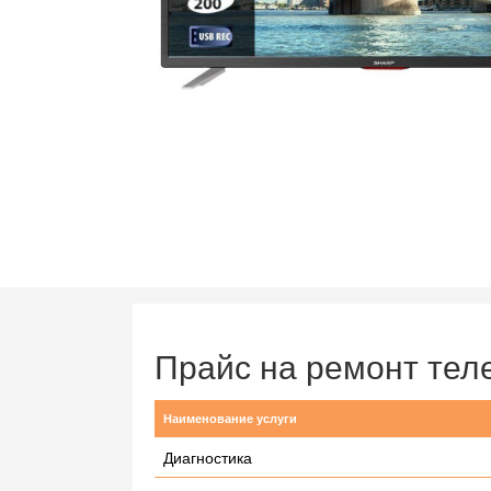
Прайс на ремонт тел
Наименование услуги
Диагностика