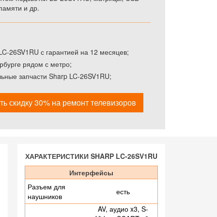
памяти и др.
LC-26SV1RU с гарантией на 12 месяцев;
рбурге рядом с метро;
льные запчасти Sharp LC-26SV1RU;
ть скидку 30% на ремонт телевизоров
ХАРАКТЕРИСТИКИ SHARP LC-26SV1RU
Интерфейсы
Разъем для
есть
наушников
AV, аудио x3, S-