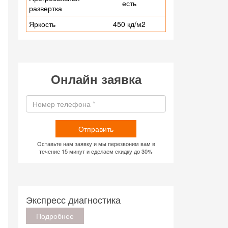
есть
развертка
Яркость
450 кд/м2
Онлайн заявка
Отправить
Оставьте нам заявку и мы перезвоним вам в
течение 15 минут и сделаем скидку до 30%
Экспресс диагностика
Подробнее