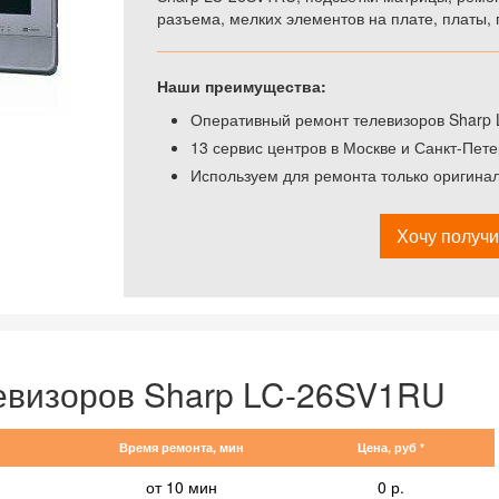
разъема, мелких элементов на плате, платы, 
Наши преимущества:
Оперативный ремонт телевизоров Sharp 
13 сервис центров в Москве и Санкт-Пете
Используем для ремонта только оригина
Хочу получи
евизоров Sharp LC-26SV1RU
Время ремонта, мин
Цена, руб *
от 10 мин
0 р.