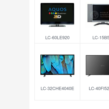
LC-60LE920
LC-15B
LC-32CHE4040E
LC-40FI5