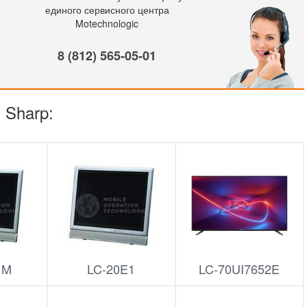
единого сервисного центра
Motechnologic
8 (812) 565-05-01
 Sharp:
1M
LC-20E1
LC-70UI7652E