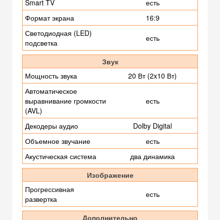
Smart TV
есть
Формат экрана
16:9
Светодиодная (LED)
есть
подсветка
Звук
Мощность звука
20 Вт (2x10 Вт)
Автоматическое
выравнивание громкости
есть
(AVL)
Декодеры аудио
Dolby Digital
Объемное звучание
есть
Акустическая система
два динамика
Изображение
Прогрессивная
есть
развертка
Дополнительно