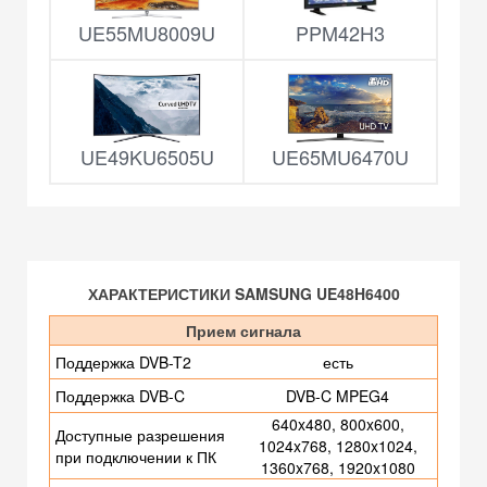
UE55MU8009U
PPM42H3
UE49KU6505U
UE65MU6470U
ХАРАКТЕРИСТИКИ SAMSUNG UE48H6400
Прием сигнала
Поддержка DVB-T2
есть
Поддержка DVB-C
DVB-C MPEG4
640x480, 800x600,
Доступные разрешения
1024x768, 1280x1024,
при подключении к ПК
1360x768, 1920x1080