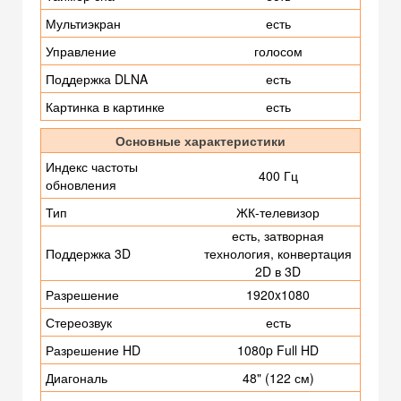
Мультиэкран
есть
Управление
голосом
Поддержка DLNA
есть
Картинка в картинке
есть
Основные характеристики
Индекс частоты
400 Гц
обновления
Тип
ЖК-телевизор
есть, затворная
Поддержка 3D
технология, конвертация
2D в 3D
Разрешение
1920x1080
Стереозвук
есть
Разрешение HD
1080p Full HD
Диагональ
48" (122 см)