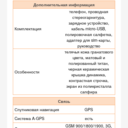
Дополнительная информация
телефон, проводная
стереогарнитура,
зарядное устройство,
Комплектация
кабель micro-USB,
полировочная салфетка,
адаптер для sim-карты,
руководство
телячья кожа гранатового
цвета, матовый и
полированный титан,
черная керамическая
Особенности
крышка динамика,
контрастная строчка,
экран из поликристалла
сапфира
Связь
Спутниковая навигация
GPS
Cистема A-GPS
есть
GSM 900/1800/1900, 3G,