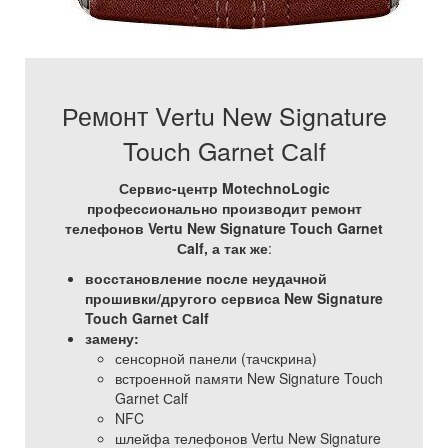
Ремонт Vertu New Signature
Touch Garnet Сalf
Сервис-центр MotechnoLogic
профессионально производит ремонт
телефонов Vertu New Signature Touch Garnet
Сalf, а так же
:
восстановление после неудачной
прошивки/другого сервиса New Signature
Touch Garnet Сalf
замену:
сенсорной панели (тачскрина)
встроенной памяти New Signature Touch
Garnet Сalf
NFC
шлейфа телефонов Vertu New Signature