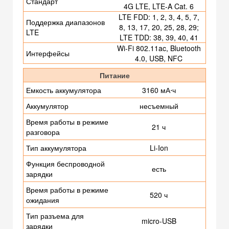
Стандарт
4G LTE, LTE-A Cat. 6
LTE FDD: 1, 2, 3, 4, 5, 7,
Поддержка диапазонов
8, 13, 17, 20, 25, 28, 29;
LTE
LTE TDD: 38, 39, 40, 41
Wi-Fi 802.11ac, Bluetooth
Интерфейсы
4.0, USB, NFC
Питание
Емкость аккумулятора
3160 мА⋅ч
Аккумулятор
несъемный
Время работы в режиме
21 ч
разговора
Тип аккумулятора
Li-Ion
Функция беспроводной
есть
зарядки
Время работы в режиме
520 ч
ожидания
Тип разъема для
micro-USB
зарядки