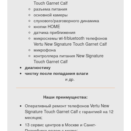
Touch Garnet Сalf
разъема питания
основной камеры
слухового/разговорного динамика
кнопки HOME
датчика приближения
микросхемы wi-fi/bluetooth телефонов
Vertu New Signature Touch Garnet Сalf
микрофона
контроллера питания New Signature
Touch Garnet Сalf
диагностику
чистку после попадания влаги
и др.
Наши преимущества:
Оперативный ремонт телефонов Vertu New
Signature Touch Garnet Сalf с гарантией на 12
месяцев;
13 сервис центров в Москве и Санкт-
Петербурге рядом с метро;