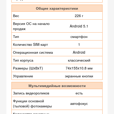
Общие характеристики
Вес
226 г
Версия ОС на начало
Android 5.1
продаж
Тип
смартфон
Количество SIM-карт
1
Операционная система
Android
Тип корпуса
классический
Размеры (ШxВxТ)
74x155x10.8 мм
Управление
экранные кнопки
Мультимедийные возможности
Запись видеороликов
есть
Функции основной
автофокус
(тыловой) фотокамеры
Количество основных