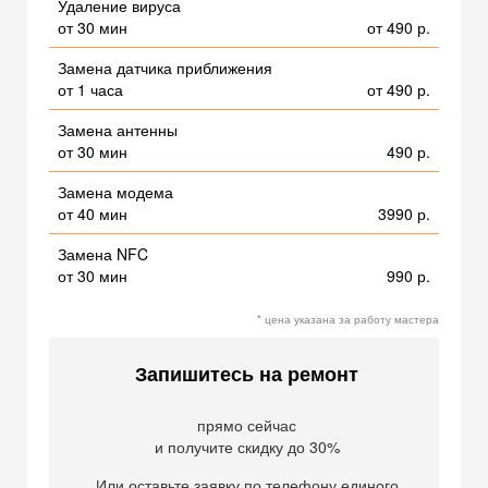
Удаление вируса
от 30 мин
от 490 р.
Замена датчика приближения
от 1 часа
от 490 р.
Замена антенны
от 30 мин
490 р.
Замена модема
от 40 мин
3990 р.
Замена NFC
от 30 мин
990 р.
* цена указана за работу мастера
Запишитесь на ремонт
прямо сейчас
и получите скидку до 30%
Или оставьте заявку по телефону единого