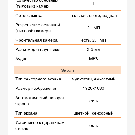
1
(тыловых) камер
Фотовспышка
тыльная, светодиодная
Разрешение основной
21 МП
(тыловой) камеры
Фронтальная камера
есть, 2.1 МП
Разъем для наушников
3.5 мм
Аудио
MP3
Экран
Тип сенсорного экрана
мультитач, емкостный
Размер изображения
1920x1080
Автоматический поворот
есть
экрана
Тип экрана
цветной, сенсорный
Устойчивое к царапинам
есть
стекло