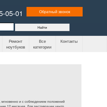
65-05-01
Обратный звонок
Ремонт
Все
Контакты
ноутбуков
категории
, мгновенно и с соблюдением положений
ние 12 месяцев. Для реставрации центр