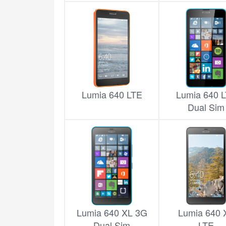
Lumia 640 LTE
Lumia 640 
Dual Sim
Lumia 640 XL 3G
Lumia 640 
Dual Sim
LTE