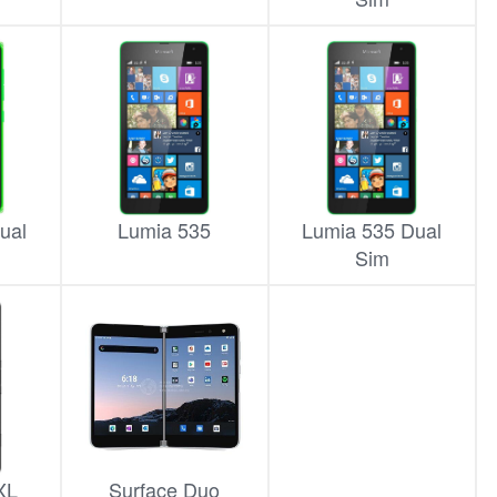
ual
Lumia 535
Lumia 535 Dual
Sim
XL
Surface Duo