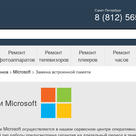
Санкт-Петербург
8 (812) 5
Ремонт
Ремонт
Ремонт
Ремонт
фотоаппаратов
телевизоров
плееров
часов
онов
>
Microsoft
>
Замена встроенной памяти
 Microsoft
и Microsoft осуществляется в нашем сервисном центре оперативно
 тип работы предусмотрена гарантия на длительный период в тече