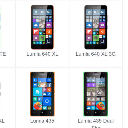
LTE
Lumia 640 XL
Lumia 640 XL 3G
XL
Lumia 435
Lumia 435 Dual
Sim