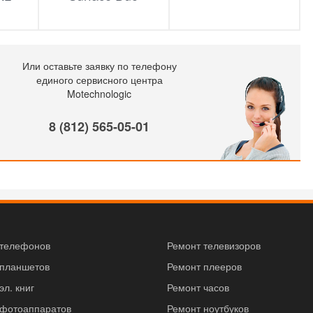
Или оставьте заявку по телефону
единого сервисного центра
Motechnologic
8 (812) 565-05-01
 телефонов
Ремонт телевизоров
 планшетов
Ремонт плееров
эл. книг
Ремонт часов
 фотоаппаратов
Ремонт ноутбуков