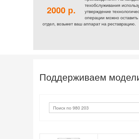
техобслуживания использ
2000 р.
утверждение технологичес
операции можно оставить
отдел, возьмет ваш аппарат на реставрацию.
Поддерживаем модел