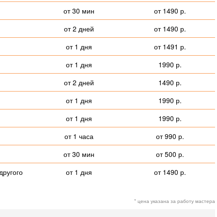
от 30 мин
от 1490 р.
от 2 дней
от 1490 р.
от 1 дня
от 1491 р.
от 1 дня
1990 р.
от 2 дней
1490 р.
от 1 дня
1990 р.
от 1 дня
1990 р.
от 1 часа
от 990 р.
от 30 мин
от 500 р.
другого
от 1 дня
от 1490 р.
* цена указана за работу мастера