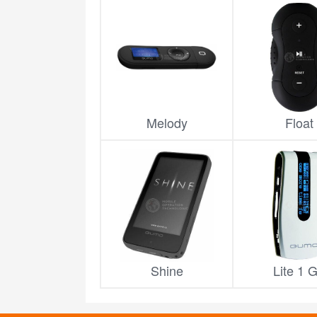
Melody
Float
Shine
Lite 1 