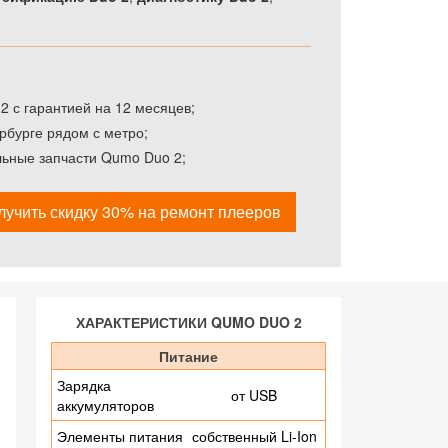
 с гарантией на 12 месяцев;
рбурге рядом с метро;
льные запчасти Qumo Duo 2;
лучить скидку 30% на ремонт плееров
ХАРАКТЕРИСТИКИ QUMO DUO 2
Питание
Зарядка
от USB
аккумуляторов
Элементы питания
собственный Li-Ion