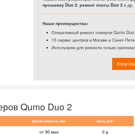
прошивку Duo 2
;
ремонт платы Duo 2
и др.
Наши преимущества:
Оперативный ремонт плееров Qumo Duo 2
13 сервис центров в Москве и Санкт-Пете
Используем для ремонта только оригина
Хочу по
еров Qumo Duo 2
Время ремонта, мин
Цена, руб *
от 30 мин
0 р.