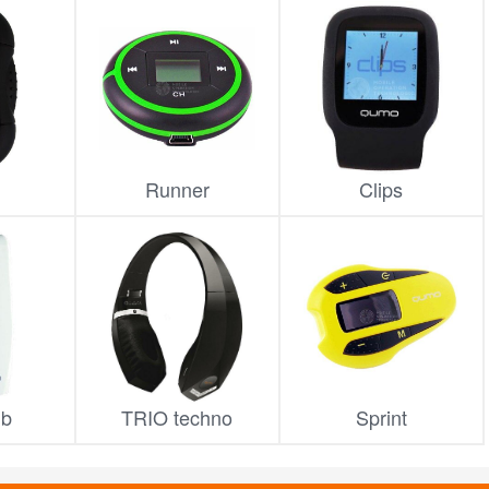
Runner
Clips
Gb
TRIO techno
Sprint