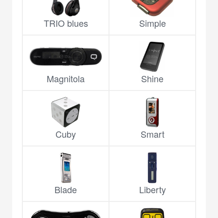
TRIO blues
Simple
Magnitola
Shine
Cuby
Smart
Blade
Liberty