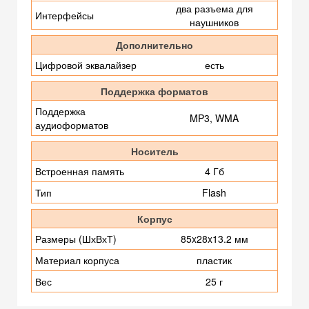
два разъема для
Интерфейсы
наушников
Дополнительно
Цифровой эквалайзер
есть
Поддержка форматов
Поддержка
MP3, WMA
аудиоформатов
Носитель
Встроенная память
4 Гб
Тип
Flash
Корпус
Размеры (ШхВхТ)
85x28x13.2 мм
Материал корпуса
пластик
Вес
25 г