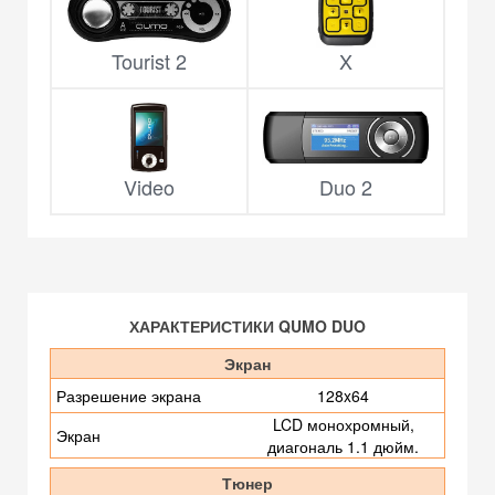
Tourist 2
X
Video
Duo 2
ХАРАКТЕРИСТИКИ QUMO DUO
Экран
Разрешение экрана
128x64
LCD монохромный,
Экран
диагональ 1.1 дюйм.
Тюнер