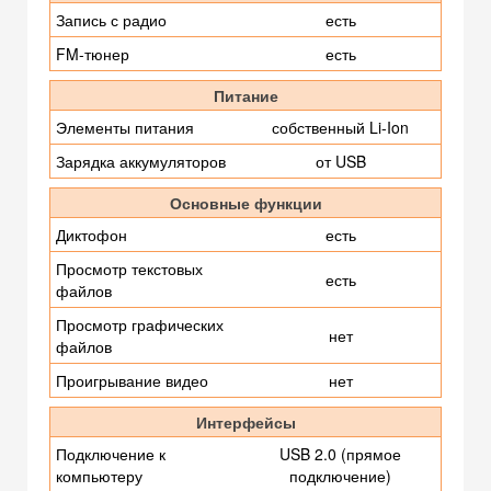
Запись с радио
есть
FM-тюнер
есть
Питание
Элементы питания
собственный Li-Ion
Зарядка аккумуляторов
от USB
Основные функции
Диктофон
есть
Просмотр текстовых
есть
файлов
Просмотр графических
нет
файлов
Проигрывание видео
нет
Интерфейсы
Подключение к
USB 2.0 (прямое
компьютеру
подключение)