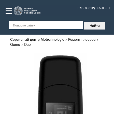
Спб:
8 (812) 565-05-01
Сервисный центр Motechnologic
>
Ремонт плееров
>
Qumo
>
Duo