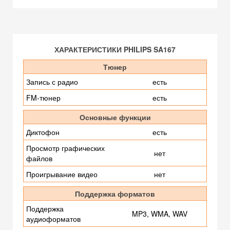
ХАРАКТЕРИСТИКИ PHILIPS SA167
Тюнер
Запись с радио
есть
FM-тюнер
есть
Основные функции
Диктофон
есть
Просмотр графических
нет
файлов
Проигрывание видео
нет
Поддержка форматов
Поддержка
MP3, WMA, WAV
аудиоформатов