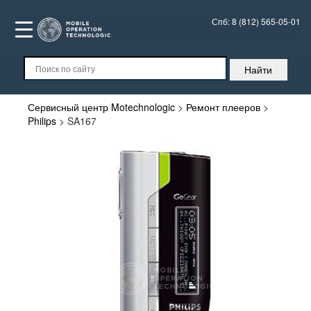
Спб:
8 (812) 565-05-01
Сервисный центр Motechnologic
>
Ремонт плееров
>
Philips
>
SA167