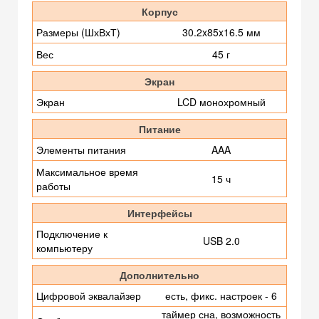
Корпус
Размеры (ШхВхТ)
30.2x85x16.5 мм
Вес
45 г
Экран
Экран
LCD монохромный
Питание
Элементы питания
AAA
Максимальное время
15 ч
работы
Интерфейсы
Подключение к
USB 2.0
компьютеру
Дополнительно
Цифровой эквалайзер
есть, фикс. настроек - 6
таймер сна, возможность