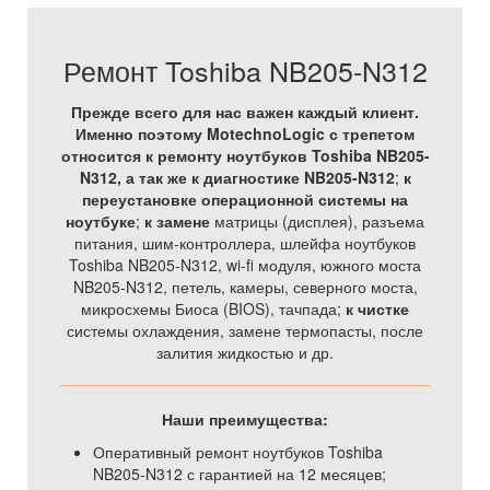
Ремонт Toshiba NB205-N312
Прежде всего для нас важен каждый клиент.
Именно поэтому MotechnoLogic с трепетом
относится к ремонту ноутбуков Toshiba NB205-
N312, а так же
к диагностике NB205-N312
;
к
переустановке операционной системы на
ноутбуке
;
к замене
матрицы (дисплея), разъема
питания, шим-контроллера, шлейфа ноутбуков
Toshiba NB205-N312, wi-fi модуля, южного моста
NB205-N312, петель, камеры, северного моста,
микросхемы Биоса (BIOS), тачпада;
к чистке
системы охлаждения, замене термопасты, после
залития жидкостью и др.
Наши преимущества:
Оперативный ремонт ноутбуков Toshiba
NB205-N312 с гарантией на 12 месяцев;