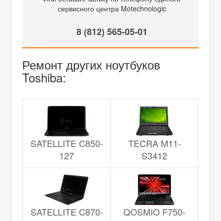
сервисного центра Motechnologic
8 (812) 565-05-01
Ремонт других ноутбуков
Toshiba:
SATELLITE C850-
TECRA M11-
127
S3412
SATELLITE C870-
QOSMIO F750-