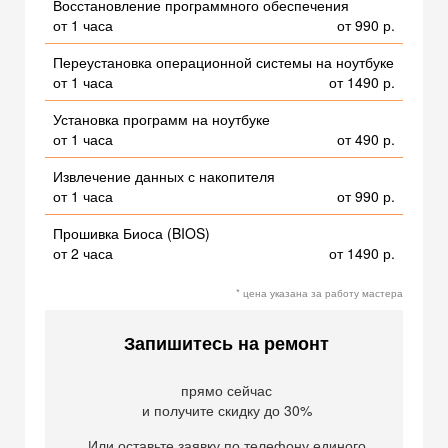
Восстановление программного обеспечения
от 1 часа
от 990 р.
Переустановка операционной системы на ноутбуке
от 1 часа
от 1490 р.
Установка программ на ноутбуке
от 1 часа
от 490 р.
Извлечение данных с накопителя
от 1 часа
от 990 р.
Прошивка Биоса (BIOS)
от 2 часа
от 1490 р.
* цена указана за работу мастера
Запишитесь на ремонт
прямо сейчас
и получите скидку до 30%
Или оставьте заявку по телефону единого