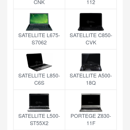
CNK
112
SATELLITE L675-
SATELLITE C850-
S7062
CVK
SATELLITE L850-
SATELLITE A500-
C6S
18Q
SATELLITE L500-
PORTEGE Z830-
ST55X2
11F