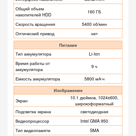
Общий объем
160 ГБ
накопителей HDD
Скорость вращения
5400 об/мин
Оптический привод
нет
Питание
Тип аккумулятора
Li-Ion
Время работы от
9 ч
аккумулятора
Емкость аккумулятора
5800 мА⋅ч
Изображение
10.1 дюймов, 1024x600,
Экран
широкоформатный
Подсветка экрана
светодиодная
Видеопроцессор
Intel GMA 950
Тип видеопамяти
SMA