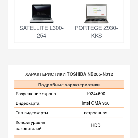
SATELLITE L300-
PORTEGE Z930-
254
KKS
ХАРАКТЕРИСТИКИ TOSHIBA NB205-N312
Подробные характеристики
Разрешение экрана
1024x600
Видеокарта
Intel GMA 950
Тип видеокарты
встроенная
Конфигурация
HDD
накопителей