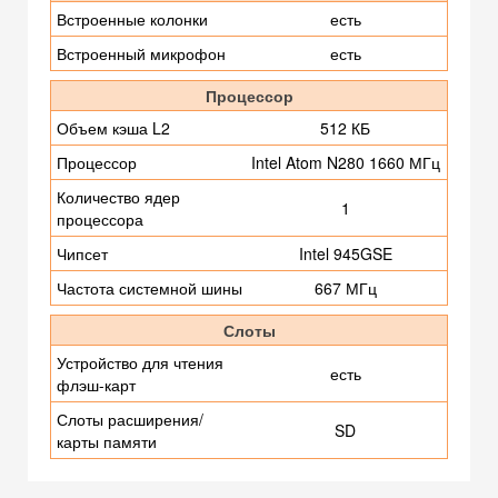
Встроенные колонки
есть
Встроенный микрофон
есть
Процессор
Объем кэша L2
512 КБ
Процессор
Intel Atom N280 1660 МГц
Количество ядер
1
процессора
Чипсет
Intel 945GSE
Частота системной шины
667 МГц
Слоты
Устройство для чтения
есть
флэш-карт
Слоты расширения/
SD
карты памяти