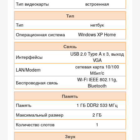
Тип видеокарты
встроенная
Тип
Тип
нетбук
Операционная система
Windows XP Home
Связь
USB 2.0 Type A x 3, выход
Интерфейсы
VGA
сетевая карта 10/100
LAN/Modem
Мбит/c
Wi-Fi IEEE 802.11g,
Беспроводная связь
Bluetooth
Память
Память
1 ГБ DDR2 533 МГц
Максимальный размер
2 ГБ
Количество слотов
1
Звук