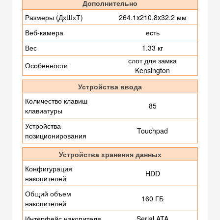
Дополнительно
Размеры (ДхШхТ)
264.1x210.8x32.2 мм
Веб-камера
есть
Вес
1.33 кг
слот для замка
Особенности
Kensington
Устройства ввода
Количество клавиш
85
клавиатуры
Устройства
Touchpad
позиционирования
Устройства хранения данных
Конфигурация
HDD
накопителей
Общий объем
160 ГБ
накопителей
Интерфейс накопителя
Serial ATA