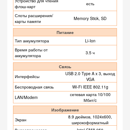
Устройство для чтения
есть
флэш-карт
Слоты расширения/
Memory Stick, SD
карты памяти
Питание
Тип аккумулятора
Li-Ion
Время работы от
3.5 ч
аккумулятора
Связь
USB 2.0 Type A x 3, выход
Интерфейсы
VGA
Беспроводная связь
Wi-Fi IEEE 802.11g
сетевая карта 10/100
LAN/Modem
Мбит/c
Изображение
8.9 дюймов, 1024x600,
Экран
широкоформатный