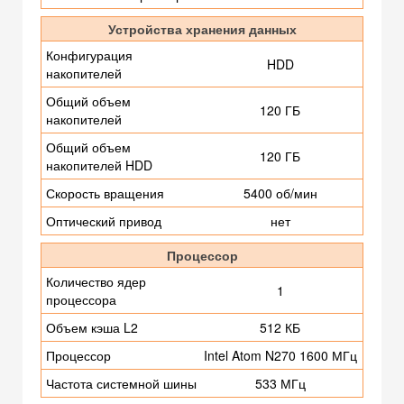
Устройства хранения данных
Конфигурация
HDD
накопителей
Общий объем
120 ГБ
накопителей
Общий объем
120 ГБ
накопителей HDD
Скорость вращения
5400 об/мин
Оптический привод
нет
Процессор
Количество ядер
1
процессора
Объем кэша L2
512 КБ
Процессор
Intel Atom N270 1600 МГц
Частота системной шины
533 МГц