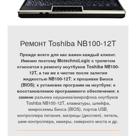
Ремонт Toshiba NB100-12T
Прежде всего для нас важен каждый клиент.
Именно поэтому MotechnoLogic с трепетом
относится к ремонту ноутбуков Toshiba NB100-
12T, а так же
к чистке после залития
жидкостью NB100-12T
;
к прошивке Биоса
(BIOS)
;
к установке программ на ноутбуке
;
к
восстановлению программного обеспечения
;
к
замене
разъема наушника/микрофона ноутбуков
Toshiba NB100-12T, клавиатуры, шлейфа,
микросхемы Биоса (BIOS), портов USB,
контроллера питания, матрицы (дисплея), петель,
шим-контроллера, камеры, северного моста и др.