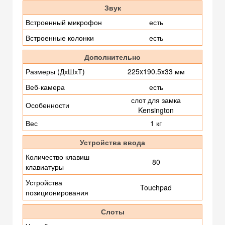
Звук
Встроенный микрофон
есть
Встроенные колонки
есть
Дополнительно
Размеры (ДхШхТ)
225x190.5x33 мм
Веб-камера
есть
слот для замка
Особенности
Kensington
Вес
1 кг
Устройства ввода
Количество клавиш
80
клавиатуры
Устройства
Touchpad
позиционирования
Слоты