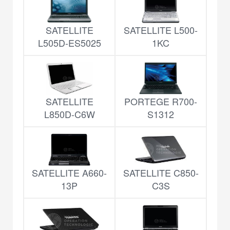
SATELLITE
SATELLITE L500-
L505D-ES5025
1KC
SATELLITE
PORTEGE R700-
L850D-C6W
S1312
SATELLITE A660-
SATELLITE C850-
13P
C3S