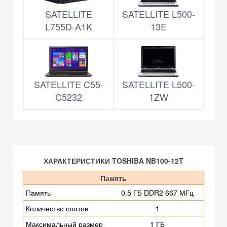
SATELLITE
SATELLITE L500-
L755D-A1K
13E
SATELLITE C55-
SATELLITE L500-
C5232
1ZW
ХАРАКТЕРИСТИКИ TOSHIBA NB100-12T
Память
Память
0.5 ГБ DDR2 667 МГц
Количество слотов
1
Максимальный размер
1 ГБ