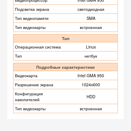
Видеопроцессор
Intel GMA 950
Подсветка экрана
светодиодная
Тип видеопамяти
SMA
Тип видеокарты
встроенная
Тип
Операционная система
Linux
Тип
нетбук
Подробные характеристики
Видеокарта
Intel GMA 950
Разрешение экрана
1024x600
Конфигурация
HDD
накопителей
Тип видеокарты
встроенная