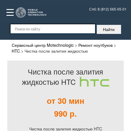
Спб:
8 (812) 565-05-01
Сервисный центр Motechnologic
>
Ремонт ноутбуков
>
HTC
>
Чистка после залития жидкостью
Чистка после залития
жидкостью HTC
от 30 мин
990 р.
Чистка после залития жидкостью HTC