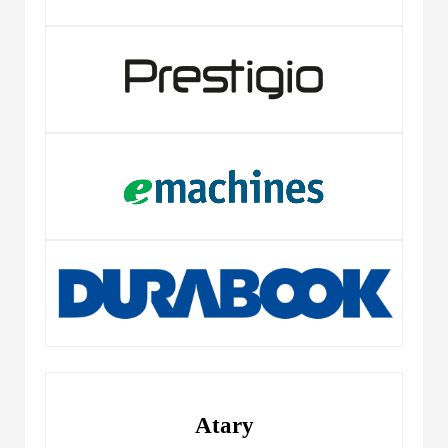
Atary