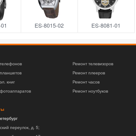
-01
ES-8015-02
ES-8081-01
 телефонов
Ремонт телевизоров
 планшетов
Ремонт плееров
эл. книг
Ремонт часов
 фотоаппаратов
Ремонт ноутбуков
ты
етербург
ский переулок, д. 5;