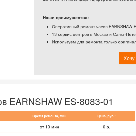
Наши преимущества:
Оперативный ремонт часов EARNSHAW ES-
13 сервис центров в Москве и Санкт-Пете
Используем для ремонта только оригин
Хочу 
сов EARNSHAW ES-8083-01
Время ремонта, мин
Цена, руб *
от 10 мин
0 р.