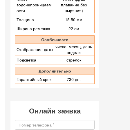
водонепроницаем
плавание без
ости
ныряния)
Толщина
15.50 мм
Ширина ремешка
22 см
Особенности
число, месяц, день
Отображение даты
недели
Подсветка
стрелок
Дополнительно
Гарантийный срок
730 дн.
Онлайн заявка