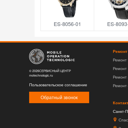
ES-8056-01
ES-8093
Ремонт
Ремонт
Ремонт
© 2026СЕРВИСНЫЙ ЦЕНТР
motechnologic.ru
Ремонт 
Пользовательское соглашение
Ремонт
Обратный звонок
Контак
Санкт-П
Спас