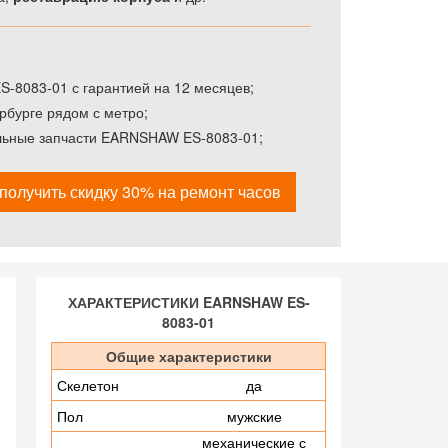
8083-01 с гарантией на 12 месяцев;
рбурге рядом с метро;
альные запчасти EARNSHAW ES-8083-01;
получить скидку 30% на ремонт часов
ХАРАКТЕРИСТИКИ EARNSHAW ES-
8083-01
Общие характеристики
Скелетон
да
Пол
мужские
механические с