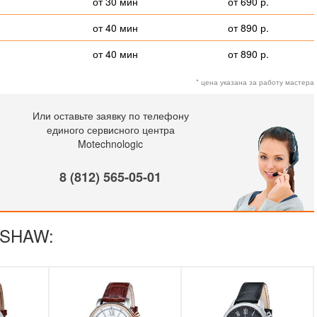
от 30 мин
от 690 р.
от 40 мин
от 890 р.
от 40 мин
от 890 р.
* цена указана за работу мастера
Или оставьте заявку по телефону
единого сервисного центра
Motechnologic
8 (812) 565-05-01
NSHAW: