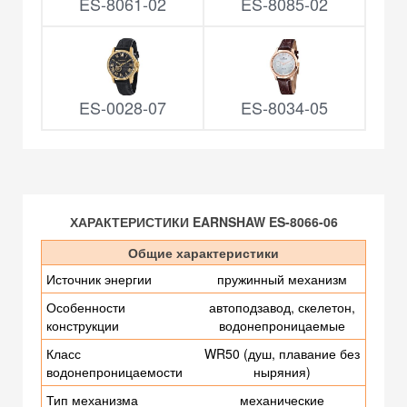
ES-8061-02
ES-8085-02
ES-0028-07
ES-8034-05
ХАРАКТЕРИСТИКИ EARNSHAW ES-8066-06
Общие характеристики
Источник энергии
пружинный механизм
Особенности
автоподзавод, скелетон,
конструкции
водонепроницаемые
Класс
WR50 (душ, плавание без
водонепроницаемости
ныряния)
Тип механизма
механические