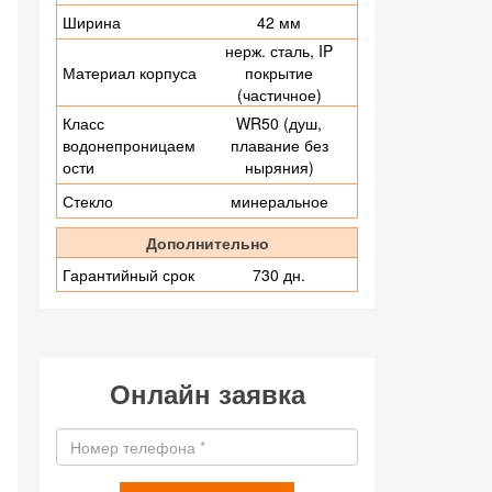
Ширина
42 мм
нерж. сталь, IP
Материал корпуса
покрытие
(частичное)
Класс
WR50 (душ,
водонепроницаем
плавание без
ости
ныряния)
Стекло
минеральное
Дополнительно
Гарантийный срок
730 дн.
Онлайн заявка