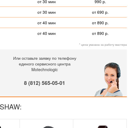
от 30 мин
990 р.
от 30 мин
от 690 р.
от 40 мин
от 890 р.
от 40 мин
от 890 р.
* цена указана за работу мастера
Или оставьте заявку по телефону
единого сервисного центра
Motechnologic
8 (812) 565-05-01
NSHAW: