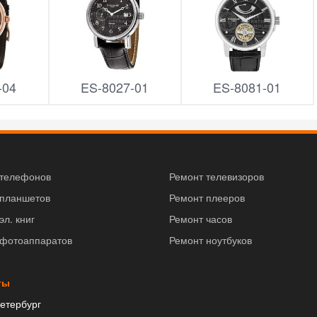
-04
ES-8027-01
ES-8081-01
 телефонов
Ремонт телевизоров
 планшетов
Ремонт плееров
эл. книг
Ремонт часов
 фотоаппаратов
Ремонт ноутбуков
ты
етербург