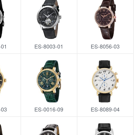
-01
ES-8003-01
ES-8056-03
-03
ES-0016-09
ES-8089-04