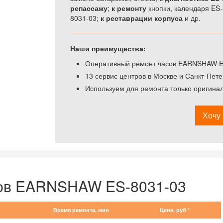
репассажу
;
к ремонту
кнопки, календаря ES
8031-03;
к реставрации корпуса
и др.
Наши преимущества:
Оперативный ремонт часов EARNSHAW ES-
13 сервис центров в Москве и Санкт-Пете
Используем для ремонта только оригин
Хочу 
сов EARNSHAW ES-8031-03
Время ремонта, мин
Цена, руб *