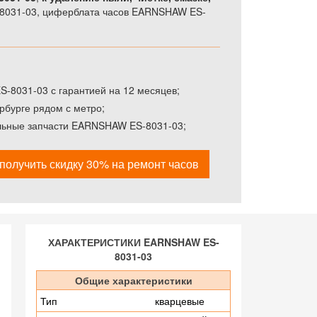
-8031-03, циферблата часов EARNSHAW ES-
8031-03 с гарантией на 12 месяцев;
рбурге рядом с метро;
альные запчасти EARNSHAW ES-8031-03;
получить скидку 30% на ремонт часов
ХАРАКТЕРИСТИКИ EARNSHAW ES-
8031-03
Общие характеристики
Тип
кварцевые