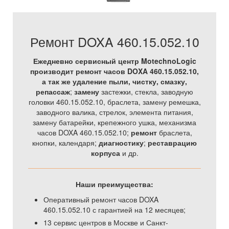
Ремонт DOXA 460.15.052.10
Ежедневно сервисный центр MotechnoLogic
производит ремонт часов DOXA 460.15.052.10,
а так же
удаление пыли, чистку, смазку,
репассаж
;
замену
застежки, стекла, заводную
головки 460.15.052.10, браслета, замену ремешка,
заводного валика, стрелок, элемента питания,
замену батарейки, крепежного ушка, механизма
часов DOXA 460.15.052.10;
ремонт
браслета,
кнопки, календаря;
диагностику
;
реставрацию
корпуса
и др.
Наши преимущества:
Оперативный ремонт часов DOXA
460.15.052.10 с гарантией на 12 месяцев;
13 сервис центров в Москве и Санкт-