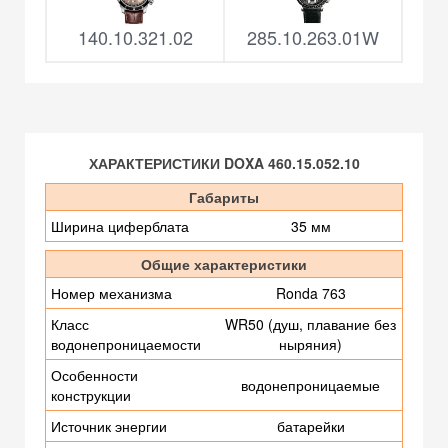
140.10.321.02
285.10.263.01W
ХАРАКТЕРИСТИКИ DOXA 460.15.052.10
Габариты
Ширина циферблата
35 мм
Общие характеристики
Номер механизма
Ronda 763
Класс
WR50 (душ, плавание без
водонепроницаемости
ныряния)
Особенности
водонепроницаемые
конструкции
Источник энергии
батарейки