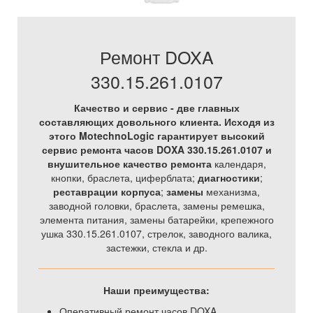
Ремонт DOXA
330.15.261.0107
Качество и сервис - две главных
составляющих довольного клиента. Исходя из
этого MotechnoLogic гарантирует высокий
сервис ремонта часов DOXA 330.15.261.0107 и
внушительное качество
ремонта
календаря,
кнопки, браслета, циферблата;
диагностики
;
реставрации корпуса
;
замены
механизма,
заводной головки, браслета, замены ремешка,
элемента питания, замены батарейки, крепежного
ушка 330.15.261.0107, стрелок, заводного валика,
застежки, стекла и др.
Наши преимущества:
Оперативный ремонт часов DOXA