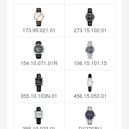
173.95.021.01
273.15.102.01
154.10.071.01R
106.15.101.15
355.10.103N.01
456.15.053.01
355.10.023.01
D127SBU