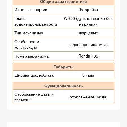
Общие характеристики
Источник энергии
батарейки
Класс
WR50 (душ, плавание без
водонепроницаемости
ныряния)
Тип механизма
кварцевые
Особенности
водонепроницаемые
конструкции
Номер механизма
Ronda 705
Габариты
Ширина циферблата
34 мм
Функциональность
Отображение даты и
отображение числа
времени