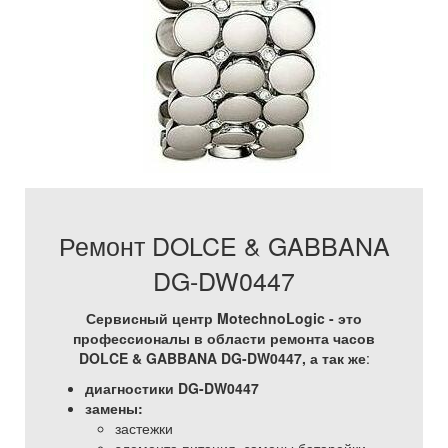
Ремонт DOLCE & GABBANA
DG-DW0447
Сервисный центр MotechnoLogic - это
профессионалы в области ремонта часов
DOLCE & GABBANA DG-DW0447, а так же
:
диагностики DG-DW0447
замены:
застежки