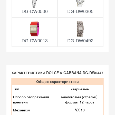
DG-DW0530
DG-DW0305
DG-DW0013
DG-DW0492
ХАРАКТЕРИСТИКИ DOLCE & GABBANA DG-DW0447
Общие характеристики
Тип
кварцевые
Способ отображения
аналоговый (стрелки),
времени
формат 12 часов
Механизм
VX 10