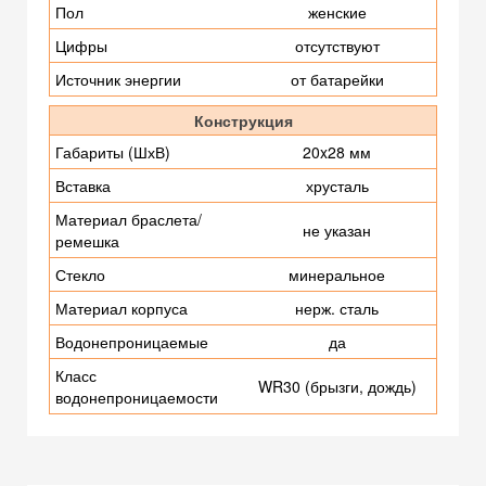
Пол
женские
Цифры
отсутствуют
Источник энергии
от батарейки
Конструкция
Габариты (ШхВ)
20x28 мм
Вставка
хрусталь
Материал браслета/
не указан
ремешка
Стекло
минеральное
Материал корпуса
нерж. сталь
Водонепроницаемые
да
Класс
WR30 (брызги, дождь)
водонепроницаемости