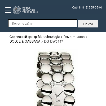
Спб:
8 (812) 565-05-01
Сервисный центр Motechnologic
>
Ремонт часов
>
DOLCE & GABBANA
>
DG-DW0447