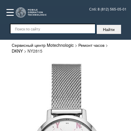
Спб:
8 (812) 565-05-01
Сервисный центр Motechnologic
>
Ремонт часов
>
DKNY
>
NY2815