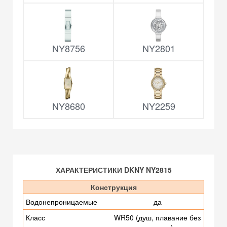
NY8756
NY2801
NY8680
NY2259
ХАРАКТЕРИСТИКИ DKNY NY2815
Конструкция
Водонепроницаемые
да
Класс
WR50 (душ, плавание без