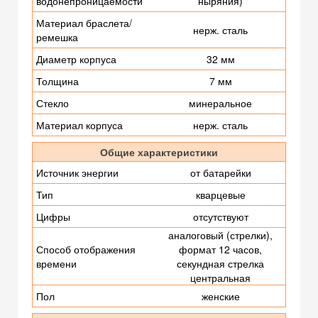
водонепроницаемости
ныряния)
Материал браслета/
нерж. сталь
ремешка
Диаметр корпуса
32 мм
Толщина
7 мм
Стекло
минеральное
Материал корпуса
нерж. сталь
Общие характеристики
Источник энергии
от батарейки
Тип
кварцевые
Цифры
отсутствуют
аналоговый (стрелки),
Способ отображения
формат 12 часов,
времени
секундная стрелка
центральная
Пол
женские