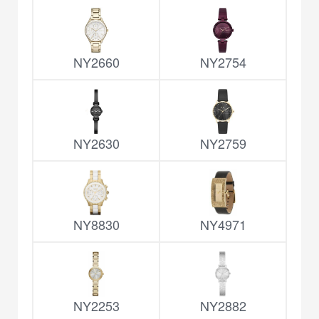
NY2660
NY2754
NY2630
NY2759
NY8830
NY4971
NY2253
NY2882