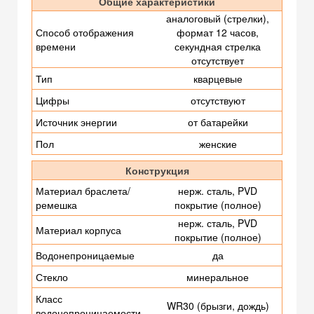
Общие характеристики
аналоговый (стрелки),
Способ отображения
формат 12 часов,
времени
секундная стрелка
отсутствует
Тип
кварцевые
Цифры
отсутствуют
Источник энергии
от батарейки
Пол
женские
Конструкция
Материал браслета/
нерж. сталь, PVD
ремешка
покрытие (полное)
нерж. сталь, PVD
Материал корпуса
покрытие (полное)
Водонепроницаемые
да
Стекло
минеральное
Класс
WR30 (брызги, дождь)
водонепроницаемости