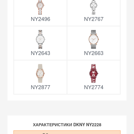
NY2496
NY2767
NY2643
NY2663
NY2877
NY2774
ХАРАКТЕРИСТИКИ DKNY NY2228