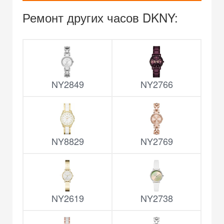
Ремонт других часов DKNY:
NY2849
NY2766
NY8829
NY2769
NY2619
NY2738