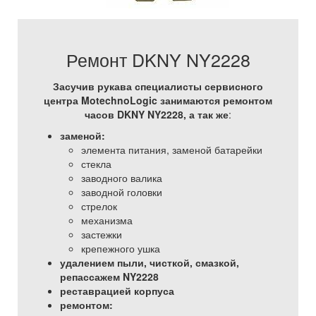
Ремонт DKNY NY2228
Засучив рукава специалисты сервисного
центра MotechnoLogic занимаются ремонтом
часов DKNY NY2228, а так же
:
заменой:
элемента питания, заменой батарейки
стекла
заводного валика
заводной головки
стрелок
механизма
застежки
крепежного ушка
удалением пыли, чисткой, смазкой,
репассажем NY2228
реставрацией корпуса
ремонтом: