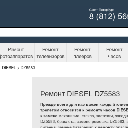
Санкт-Петербург
8 (812) 5
Ремонт
Ремонт
Ремонт
Ремонт
фотоаппаратов
телевизоров
плееров
часов
>
DIESEL
>
DZ5583
Ремонт DIESEL DZ5583
Прежде всего для нас важен каждый клиен
трепетом относится к ремонту часов DIESE
к замене
механизма, стекла, застежки, завод
DZ5583, браслета, замене ремешка DZ5583, з
питания, замене батарейки;
к ремонту
брасле