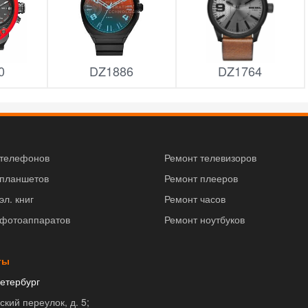
0
DZ1886
DZ1764
 телефонов
Ремонт телевизоров
 планшетов
Ремонт плееров
эл. книг
Ремонт часов
 фотоаппаратов
Ремонт ноутбуков
ты
етербург
ский переулок, д. 5;