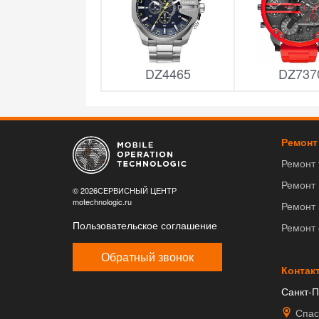
DZ4465
DZ737
Ремонт
Ремонт
Ремонт
© 2026СЕРВИСНЫЙ ЦЕНТР
motechnologic.ru
Ремонт 
Пользовательское соглашение
Ремонт
Обратный звонок
Контак
Санкт-П
Спас