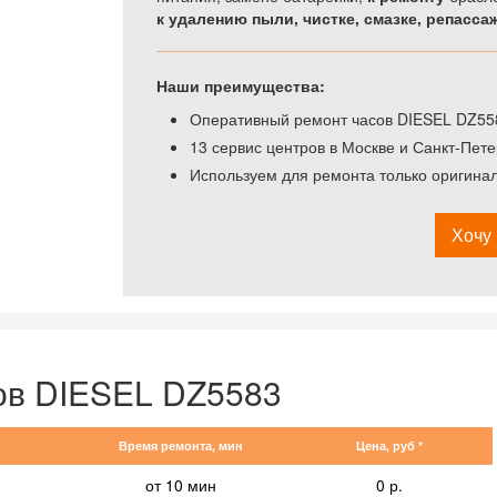
к удалению пыли, чистке, смазке, репасса
Наши преимущества:
Оперативный ремонт часов DIESEL DZ558
13 сервис центров в Москве и Санкт-Пете
Используем для ремонта только оригина
Хочу 
ов DIESEL DZ5583
Время ремонта, мин
Цена, руб *
от 10 мин
0 р.