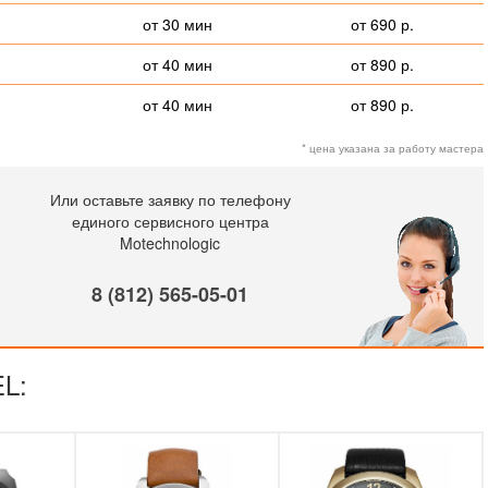
от 30 мин
от 690 р.
от 40 мин
от 890 р.
от 40 мин
от 890 р.
* цена указана за работу мастера
Или оставьте заявку по телефону
единого сервисного центра
Motechnologic
8 (812) 565-05-01
EL: