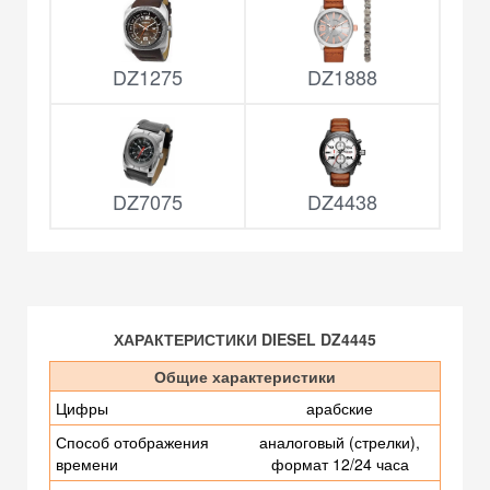
DZ1275
DZ1888
DZ7075
DZ4438
ХАРАКТЕРИСТИКИ DIESEL DZ4445
Общие характеристики
Цифры
арабские
Способ отображения
аналоговый (стрелки),
времени
формат 12/24 часа