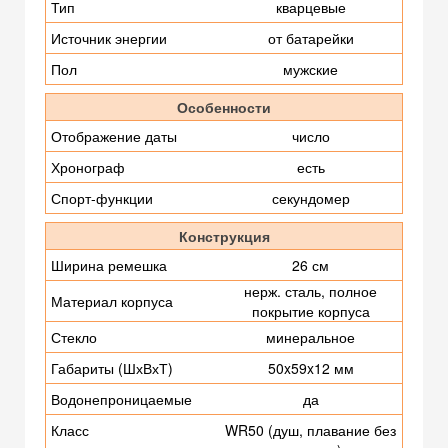
Тип
кварцевые
Источник энергии
от батарейки
Пол
мужские
Особенности
Отображение даты
число
Хронограф
есть
Спорт-функции
секундомер
Конструкция
Ширина ремешка
26 см
нерж. сталь, полное
Материал корпуса
покрытие корпуса
Стекло
минеральное
Габариты (ШхВхТ)
50x59x12 мм
Водонепроницаемые
да
Класс
WR50 (душ, плавание без