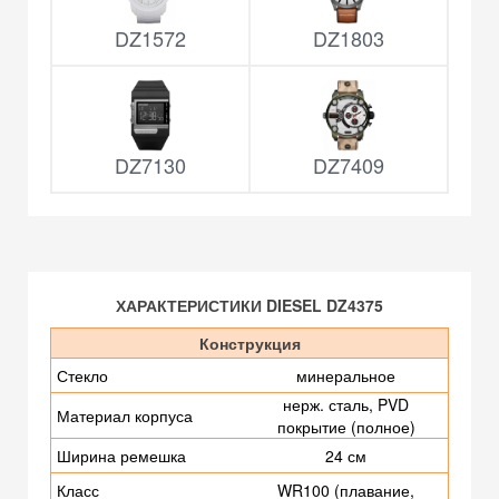
DZ1572
DZ1803
DZ7130
DZ7409
ХАРАКТЕРИСТИКИ DIESEL DZ4375
Конструкция
Стекло
минеральное
нерж. сталь, PVD
Материал корпуса
покрытие (полное)
Ширина ремешка
24 см
Класс
WR100 (плавание,