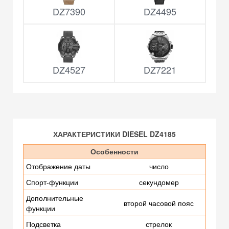
DZ7390
DZ4495
DZ4527
DZ7221
ХАРАКТЕРИСТИКИ DIESEL DZ4185
Особенности
Отображение даты
число
Спорт-функции
секундомер
Дополнительные
второй часовой пояс
функции
Подсветка
стрелок