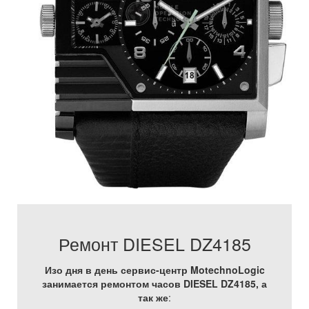
Ремонт DIESEL DZ4185
Изо дня в день сервис-центр MotechnoLogic
занимается ремонтом часов DIESEL DZ4185, а
так же
: