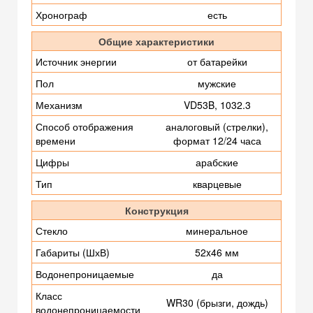
Хронограф
есть
Общие характеристики
Источник энергии
от батарейки
Пол
мужские
Механизм
VD53B, 1032.3
Способ отображения
аналоговый (стрелки),
времени
формат 12/24 часа
Цифры
арабские
Тип
кварцевые
Конструкция
Стекло
минеральное
Габариты (ШхВ)
52x46 мм
Водонепроницаемые
да
Класс
WR30 (брызги, дождь)
водонепроницаемости