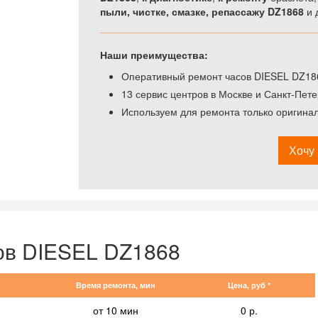
пыли, чистке, смазке, репассажу DZ1868
и 
Наши преимущества:
Оперативный ремонт часов DIESEL DZ186
13 сервис центров в Москве и Санкт-Пете
Используем для ремонта только оригина
Хочу 
ов DIESEL DZ1868
Время ремонта, мин
Цена, руб *
от 10 мин
0 р.