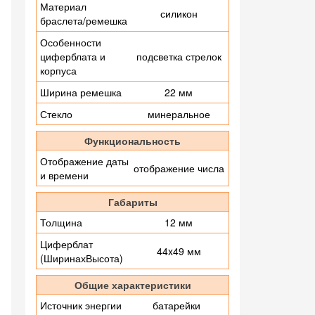
Материал
силикон
браслета/ремешка
Особенности
циферблата и
подсветка стрелок
корпуса
Ширина ремешка
22 мм
Стекло
минеральное
Функциональность
Отображение даты
отображение числа
и времени
Габариты
Толщина
12 мм
Циферблат
44x49 мм
(ШиринахВысота)
Общие характеристики
Источник энергии
батарейки