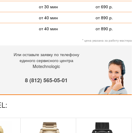
от 30 мин
от 690 р.
от 40 мин
от 890 р.
от 40 мин
от 890 р.
* цена указана за работу мастера
Или оставьте заявку по телефону
единого сервисного центра
Motechnologic
8 (812) 565-05-01
EL: