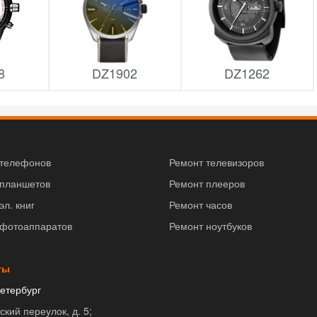
8
DZ1902
DZ1262
 телефонов
Ремонт телевизоров
 планшетов
Ремонт плееров
эл. книг
Ремонт часов
 фотоаппаратов
Ремонт ноутбуков
ты
етербург
ский переулок, д. 5;