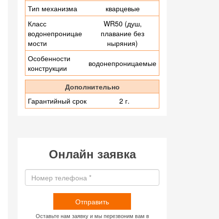
Тип механизма
кварцевые
Класс
WR50 (душ,
водонепроницае
плавание без
мости
ныряния)
Особенности
водонепроницаемые
конструкции
Дополнительно
Гарантийный срок
2 г.
Онлайн заявка
Отправить
Оставьте нам заявку и мы перезвоним вам в