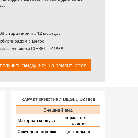
др.
8 с гарантией на 12 месяцев;
рбурге рядом с метро;
льные запчасти DIESEL DZ1868;
получить скидку 30% на ремонт часов
ХАРАКТЕРИСТИКИ DIESEL DZ1868
Внешний вид
нерж. сталь +
Материал корпуса
пластик
Секундная стрелка
центральная