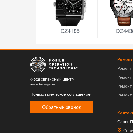
DZ4185
DZ443
Ремонт
Ремонт
Ремонт
© 2026СЕРВИСНЫЙ ЦЕНТР
motechnologic.ru
Ремонт 
Пользовательское соглашение
Ремонт
Обратный звонок
Контак
Санкт-П
Спас