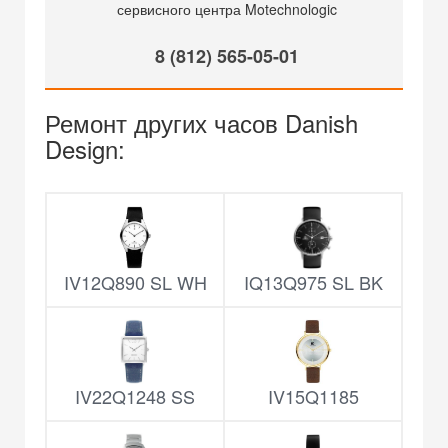
сервисного центра Motechnologic
8 (812) 565-05-01
Ремонт других часов Danish
Design:
IV12Q890 SL WH
IQ13Q975 SL BK
IV22Q1248 SS
IV15Q1185