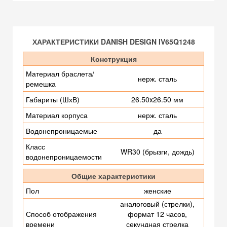
ХАРАКТЕРИСТИКИ DANISH DESIGN IV65Q1248
Конструкция
Материал браслета/
нерж. сталь
ремешка
Габариты (ШхВ)
26.50x26.50 мм
Материал корпуса
нерж. сталь
Водонепроницаемые
да
Класс
WR30 (брызги, дождь)
водонепроницаемости
Общие характеристики
Пол
женские
аналоговый (стрелки),
Способ отображения
формат 12 часов,
времени
секундная стрелка