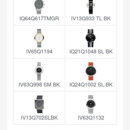
IQ64Q617TMGR
IV13Q933 TL BK
IV65Q1194
IQ21Q1048 SL BK
IV63Q998 SM BK
IQ24Q1002 SL BK
IV13Q702SLBK
IV63Q1132