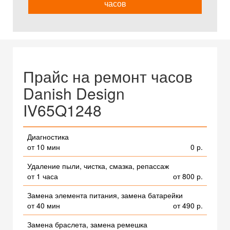
часов
Прайс на ремонт часов
Danish Design
IV65Q1248
Диагностика
от 10 мин
0 р.
Удаление пыли, чистка, смазка, репассаж
от 1 часа
от 800 р.
Замена элемента питания, замена батарейки
от 40 мин
от 490 р.
Замена браслета, замена ремешка