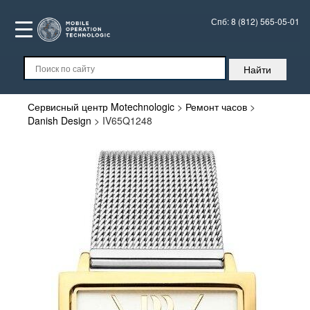
Спб:
8 (812) 565-05-01
Сервисный центр Motechnologic
>
Ремонт часов
>
Danish Design
>
IV65Q1248