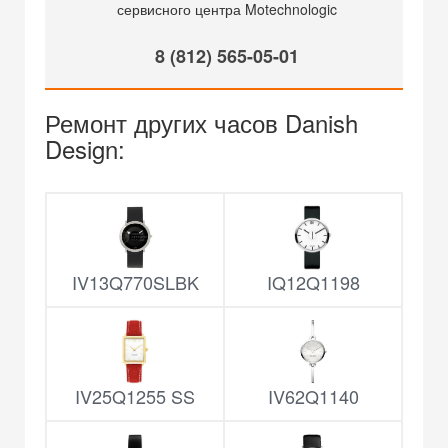
сервисного центра Motechnologic
8 (812) 565-05-01
Ремонт других часов Danish
Design:
IV13Q770SLBK
IQ12Q1198
IV25Q1255 SS
IV62Q1140