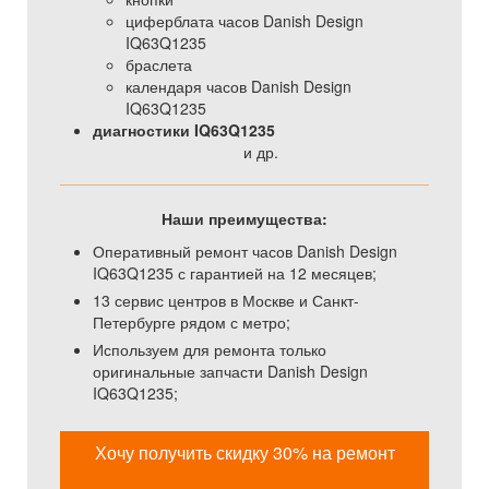
циферблата часов Danish Design
IQ63Q1235
браслета
календаря часов Danish Design
IQ63Q1235
диагностики IQ63Q1235
и др.
Наши преимущества:
Оперативный ремонт часов Danish Design
IQ63Q1235 с гарантией на 12 месяцев;
13 сервис центров в Москве и Санкт-
Петербурге рядом с метро;
Используем для ремонта только
оригинальные запчасти Danish Design
IQ63Q1235;
Хочу получить скидку 30% на ремонт