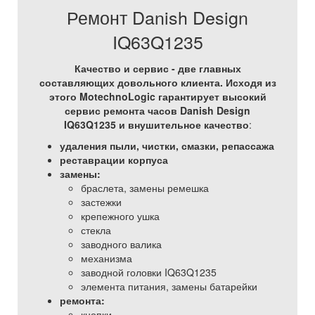
Ремонт Danish Design
IQ63Q1235
Качество и сервис - две главных
составляющих довольного клиента. Исходя из
этого MotechnoLogic гарантирует высокий
сервис ремонта часов Danish Design
IQ63Q1235 и внушительное качество
:
удаления пыли, чистки, смазки, репассажа
реставрации корпуса
замены:
браслета, замены ремешка
застежки
крепежного ушка
стекла
заводного валика
механизма
заводной головки IQ63Q1235
элемента питания, замены батарейки
ремонта:
кнопки