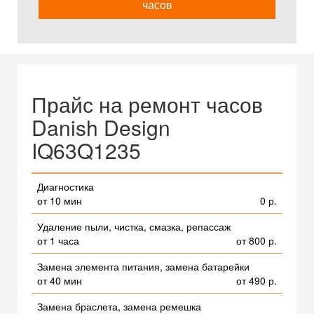
часов
Прайс на ремонт часов
Danish Design
IQ63Q1235
Диагностика
от 10 мин
0 р.
Удаление пыли, чистка, смазка, репассаж
от 1 часа
от 800 р.
Замена элемента питания, замена батарейки
от 40 мин
от 490 р.
Замена браслета, замена ремешка