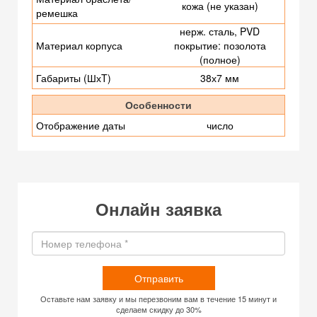
кожа (не указан)
ремешка
нерж. сталь, PVD
Материал корпуса
покрытие: позолота
(полное)
Габариты (ШхT)
38х7 мм
Особенности
Отображение даты
число
Онлайн заявка
Отправить
Оставьте нам заявку и мы перезвоним вам в течение 15 минут и
сделаем скидку до 30%