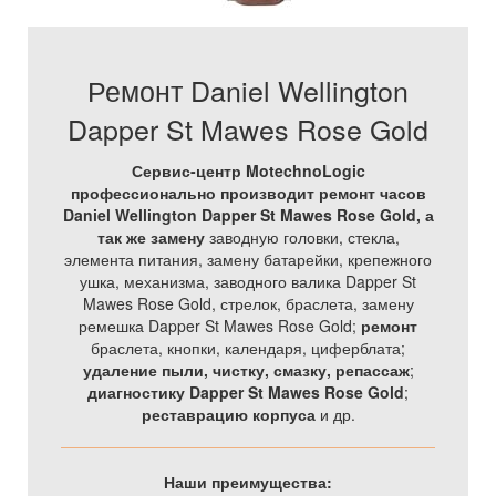
Ремонт Daniel Wellington
Dapper St Mawes Rose Gold
Сервис-центр MotechnoLogic
профессионально производит ремонт часов
Daniel Wellington Dapper St Mawes Rose Gold, а
так же
замену
заводную головки, стекла,
элемента питания, замену батарейки, крепежного
ушка, механизма, заводного валика Dapper St
Mawes Rose Gold, стрелок, браслета, замену
ремешка Dapper St Mawes Rose Gold;
ремонт
браслета, кнопки, календаря, циферблата;
удаление пыли, чистку, смазку, репассаж
;
диагностику Dapper St Mawes Rose Gold
;
реставрацию корпуса
и др.
Наши преимущества: