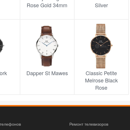
Rose Gold 34mm
Silver
ork
Dapper St Mawes
Classic Petite
Melrose Black
Rose
 телефонов
Ремонт телевизоров