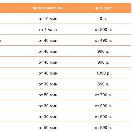
Время ремонта, мин
Цена, руб *
от 10 мин
0 р.
от 1 часа
от 800 р.
и
от 40 мин
от 490 р.
от 40 мин
990 р.
от 40 мин
990 р.
от 40 мин
1990 р.
от 30 мин
890 р.
от 50 мин
от 790 р.
от 30 мин
от 990 р.
от 30 мин
от 590 р.
от 50 мин
от 990 р.