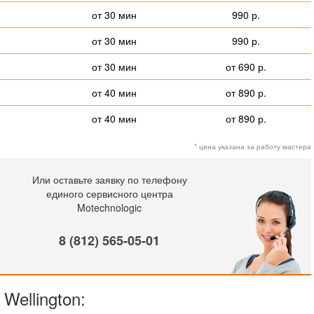
от 30 мин
990 р.
от 30 мин
990 р.
от 30 мин
от 690 р.
от 40 мин
от 890 р.
от 40 мин
от 890 р.
* цена указана за работу мастера
Или оставьте заявку по телефону
единого сервисного центра
Motechnologic
8 (812) 565-05-01
Wellington: