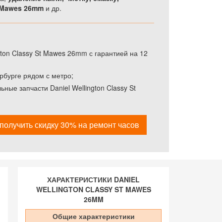
 Mawes 26mm
и др.
ton Classy St Mawes 26mm с гарантией на 12
рбурге рядом с метро;
ные запчасти Daniel Wellington Classy St
получить скидку 30% на ремонт часов
ХАРАКТЕРИСТИКИ DANIEL
WELLINGTON CLASSY ST MAWES
26MM
Общие характеристики