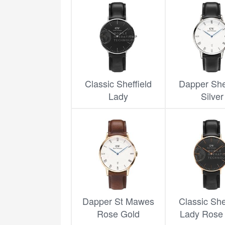
Classic Sheffield
Dapper Shef
Lady
Silver
Dapper St Mawes
Classic She
Rose Gold
Lady Rose