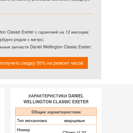
on Classic Exeter с гарантией на 12 месяцев;
рбурге рядом с метро;
ые запчасти Daniel Wellington Classic Exeter;
получить скидку 30% на ремонт часов
ХАРАКТЕРИСТИКИ DANIEL
WELLINGTON CLASSIC EXETER
Общие характеристики
Тип механизма
кварцевые
Номер
Citizen 1L22