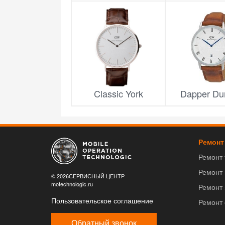
Classic York
Dapper Du
Ремонт
Ремонт
Ремонт
© 2026СЕРВИСНЫЙ ЦЕНТР
motechnologic.ru
Ремонт 
Пользовательское соглашение
Ремонт
Обратный звонок