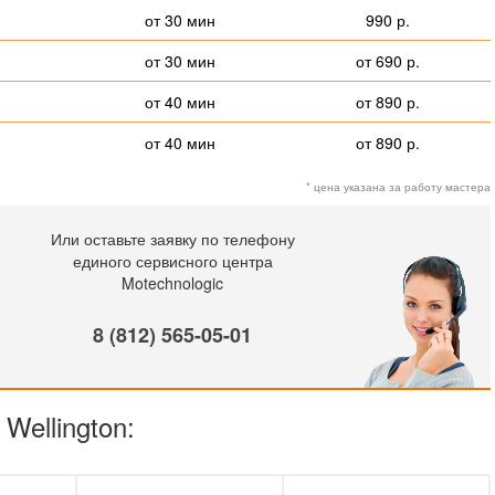
от 30 мин
990 р.
от 30 мин
от 690 р.
от 40 мин
от 890 р.
от 40 мин
от 890 р.
* цена указана за работу мастера
Или оставьте заявку по телефону
единого сервисного центра
Motechnologic
8 (812) 565-05-01
Wellington: