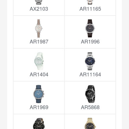
AX2103
AR11165
AR1987
AR1996
AR1404
AR11164
AR1969
AR5868