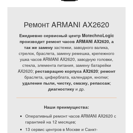
Ремонт ARMANI AX2620
Ежедневно сервисный центр MotechnoLogic
производит ремонт часов ARMANI AX2620, а
так же
замену
застежки, заводного валика,
стрелок, браслета, замену ремешка, крепежного
ушка часов ARMANI AX2620, заводную головки,
стекла, элемента питания, замену батарейки
AX2620;
реставрацию корпуса AX2620
;
ремонт
браслета, циферблата, календаря, кнопки;
удаление пыли, чистку, смазку, репассаж
;
диагностику
и др.
Наши преимущества:
Оперативный ремонт часов ARMANI AX2620 с
гарантией на 12 месяцев;
13 сервис центров в Москве и Санкт-