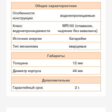
Общие характеристики
Особенности
водонепроницаемые
конструкции
Класс
WR100 (плавание,
водонепроницаемости
ныряние без акваланга)
Источник энергии
батарейки
Тип механизма
кварцевые
Габариты
Толщина
12 мм
Диаметр корпуса
44 мм
Дополнительно
Гарантийный срок
2 г.