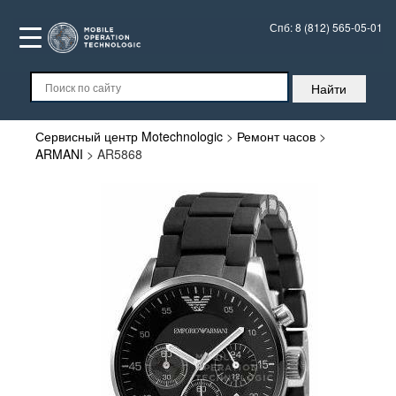
Спб:
8 (812) 565-05-01
Сервисный центр Motechnologic
>
Ремонт часов
>
ARMANI
>
AR5868