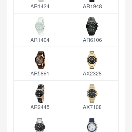
AR1424
AR1948
AR1404
AR6106
AR5891
AX2328
AR2445
AX7108