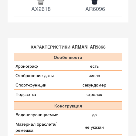
AX2618
AR6096
ХАРАКТЕРИСТИКИ ARMANI AR5868
Особенности
Хронограф
есть
Отображение даты
число
Спорт-функции
секундомер
Подсветка
стрелок
Конструкция
Водонепроницаемые
да
Материал браслета/
не указан
ремешка