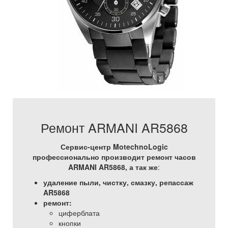
Ремонт ARMANI AR5868
Сервис-центр MotechnoLogic
профессионально производит ремонт часов
ARMANI AR5868, а так же
:
удаление пыли, чистку, смазку, репассаж
AR5868
ремонт:
циферблата
кнопки