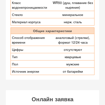
Класс
WR50 (душ, плавание без
водонепроницаемости
ныряния)
Стекло
минеральное
Материал корпуса
нерж. сталь
Общие характеристики
Способ отображения
аналоговый (стрелки),
времени
формат 12/24 часа
Цифры
отсутствуют
Тип
кварцевые
Пол
мужские
Источник энергии
от батарейки
Онлайн заявка