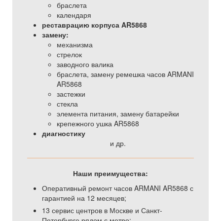
браслета
календаря
реставрацию корпуса AR5868
замену:
механизма
стрелок
заводного валика
браслета, замену ремешка часов ARMANI
AR5868
застежки
стекла
элемента питания, замену батарейки
крепежного ушка AR5868
диагностику
и др.
Наши преимущества:
Оперативный ремонт часов ARMANI AR5868 с
гарантией на 12 месяцев;
13 сервис центров в Москве и Санкт-
Петербурге рядом с метро;