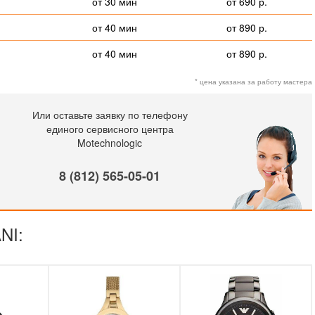
от 30 мин
от 690 р.
от 40 мин
от 890 р.
от 40 мин
от 890 р.
* цена указана за работу мастера
Или оставьте заявку по телефону
единого сервисного центра
Motechnologic
8 (812) 565-05-01
NI: