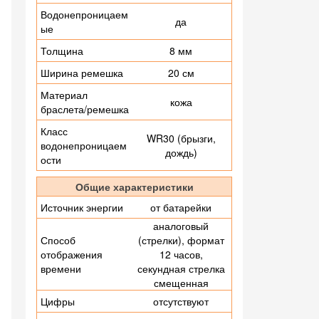
Водонепроницаем
да
ые
Толщина
8 мм
Ширина ремешка
20 см
Материал
кожа
браслета/ремешка
Класс
WR30 (брызги,
водонепроницаем
дождь)
ости
Общие характеристики
Источник энергии
от батарейки
аналоговый
Способ
(стрелки), формат
отображения
12 часов,
времени
секундная стрелка
смещенная
Цифры
отсутствуют