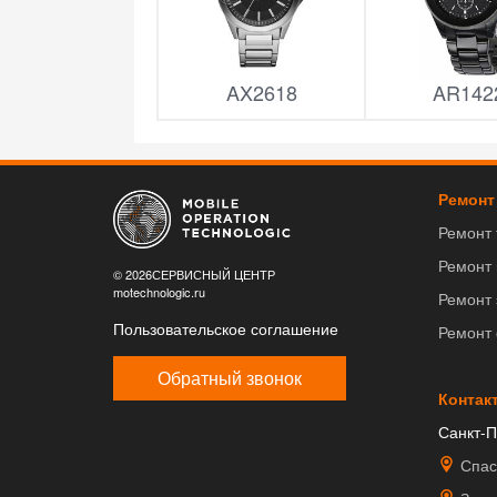
AX2618
AR142
Ремонт
Ремонт
Ремонт
© 2026СЕРВИСНЫЙ ЦЕНТР
motechnologic.ru
Ремонт 
Пользовательское соглашение
Ремонт
Обратный звонок
Контак
Санкт-П
Спас