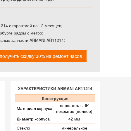
14 с гарантией на 12 месяцев;
рбурге рядом с метро;
льные запчасти ARMANI AR11214;
получить скидку 30% на ремонт часов
ХАРАКТЕРИСТИКИ ARMANI AR11214
Конструкция
нерж. сталь, IP
Материал корпуса
покрытие (полное)
Диаметр корпуса
42 мм
Стекло
минеральное