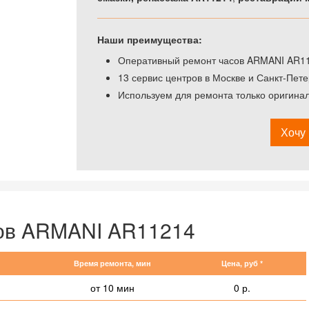
Наши преимущества:
Оперативный ремонт часов ARMANI AR112
13 сервис центров в Москве и Санкт-Пете
Используем для ремонта только оригина
Хочу 
сов ARMANI AR11214
Время ремонта, мин
Цена, руб *
от 10 мин
0 р.