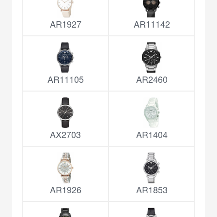
AR1927
AR11142
AR11105
AR2460
AX2703
AR1404
AR1926
AR1853