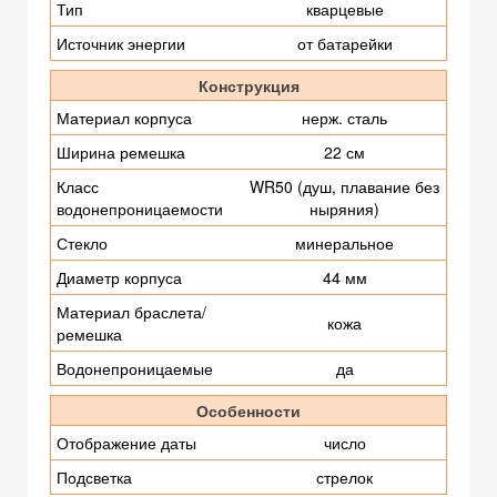
Тип
кварцевые
Источник энергии
от батарейки
Конструкция
Материал корпуса
нерж. сталь
Ширина ремешка
22 см
Класс
WR50 (душ, плавание без
водонепроницаемости
ныряния)
Стекло
минеральное
Диаметр корпуса
44 мм
Материал браслета/
кожа
ремешка
Водонепроницаемые
да
Особенности
Отображение даты
число
Подсветка
стрелок