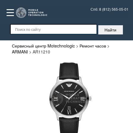
Спб:
8 (812) 565-05-01
Сервисный центр Motechnologic
>
Ремонт часов
>
ARMANI
>
AR11210