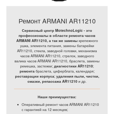
Ремонт ARMANI AR11210
Сервисный центр MotechnoLogic - это
профессионалы в области ремонта часов
ARMANI AR11210, а так же
замены
крепежного
ушка, элемента питания, замены батарейки
AR11210, стекла, заводной головки, механизма
часов ARMANI AR11210, стрелок, заводного
валика часов ARMANI AR11210, браслета, замены
ремешка, застежки;
диагностики AR11210
;
ремонта
браслета, циферблата, календаря;
реставрации корпуса
;
удаления пыли, чистки,
смазки, репассажа AR11210
и др.
Наши преимущества:
Оперативный ремонт часов ARMANI AR11210
с гарантией на 12 месяцев;