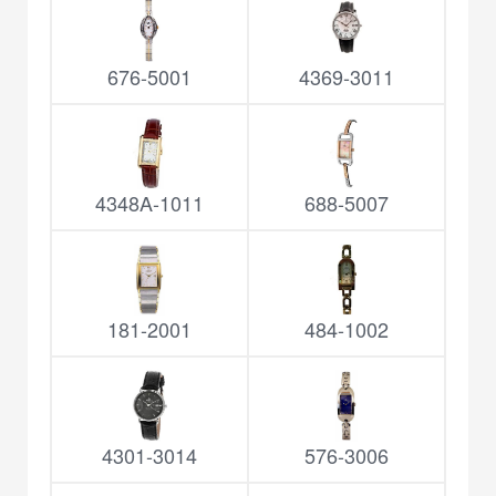
676-5001
4369-3011
4348A-1011
688-5007
181-2001
484-1002
4301-3014
576-3006