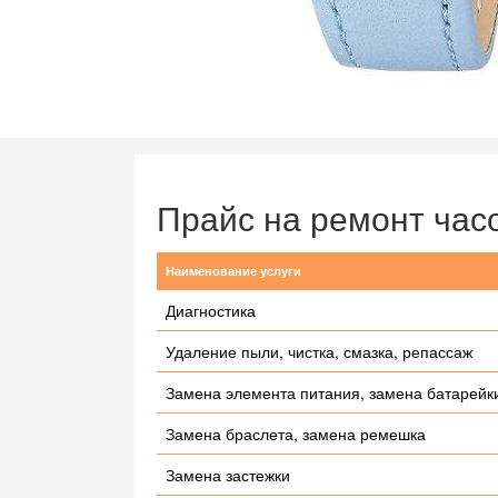
Прайс на ремонт ча
Наименование услуги
Диагностика
Удаление пыли, чистка, смазка, репассаж
Замена элемента питания, замена батарейк
Замена браслета, замена ремешка
Замена застежки