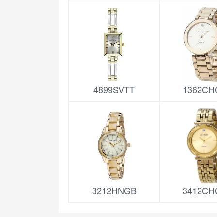
4899SVTT
1362CH
3212HNGB
3412CH