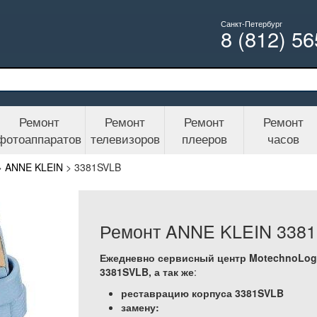
Санкт-Петербург
8 (812) 5
Ремонт
Ремонт
Ремонт
Ремонт
фотоаппаратов
телевизоров
плееров
часов
>
ANNE KLEIN
>
3381SVLB
Ремонт ANNE KLEIN 338
Ежедневно сервисный центр MotechnoLog
3381SVLB, а так же
:
реставрацию корпуса 3381SVLB
замену: