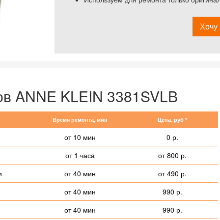
Хочу 
сов ANNE KLEIN 3381SVLB
Время ремонта, мин
Цена, руб *
от 10 мин
0 р.
от 1 часа
от 800 р.
и
от 40 мин
от 490 р.
от 40 мин
990 р.
от 40 мин
990 р.