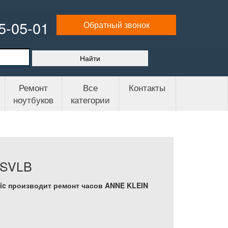
65-05-01
Обратный звонок
Ремонт
Все
Контакты
ноутбуков
категории
1SVLB
ic производит ремонт часов ANNE KLEIN