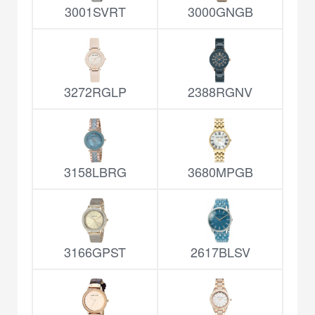
3001SVRT
3000GNGB
3272RGLP
2388RGNV
3158LBRG
3680MPGB
3166GPST
2617BLSV