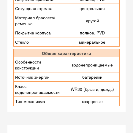
Секундная стрелка
центральная
Материал браслета/
другой
ремешка
Покрытие корпуса
полное, PVD
Стекло
минеральное
Общие характеристики
Особенности
водонепроницаемые
конструкции
Источник энергии
батарейки
Класс
WR30 (брызги, дождь)
водонепроницаемости
Тип механизма
кварцевые