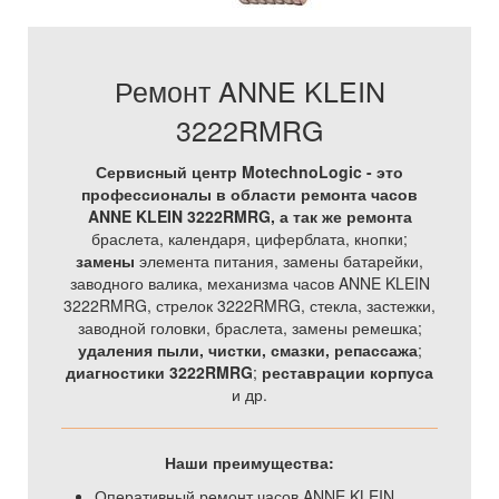
Ремонт ANNE KLEIN
3222RMRG
Сервисный центр MotechnoLogic - это
профессионалы в области ремонта часов
ANNE KLEIN 3222RMRG, а так же
ремонта
браслета, календаря, циферблата, кнопки;
замены
элемента питания, замены батарейки,
заводного валика, механизма часов ANNE KLEIN
3222RMRG, стрелок 3222RMRG, стекла, застежки,
заводной головки, браслета, замены ремешка;
удаления пыли, чистки, смазки, репассажа
;
диагностики 3222RMRG
;
реставрации корпуса
и др.
Наши преимущества:
Оперативный ремонт часов ANNE KLEIN