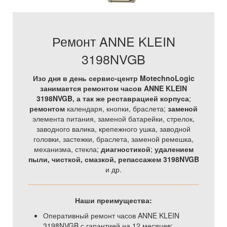
Ремонт ANNE KLEIN
3198NVGB
Изо дня в день сервис-центр MotechnoLogic
занимается ремонтом часов ANNE KLEIN
3198NVGB, а так же
реставрацией корпуса
;
ремонтом
календаря, кнопки, браслета;
заменой
элемента питания, заменой батарейки, стрелок,
заводного валика, крепежного ушка, заводной
головки, застежки, браслета, заменой ремешка,
механизма, стекла;
диагностикой
;
удалением
пыли, чисткой, смазкой, репассажем 3198NVGB
и др.
Наши преимущества:
Оперативный ремонт часов ANNE KLEIN
3198NVGB с гарантией на 12 месяцев;