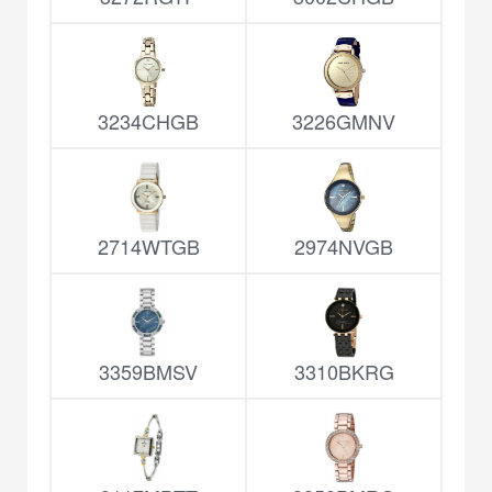
3234CHGB
3226GMNV
2714WTGB
2974NVGB
3359BMSV
3310BKRG