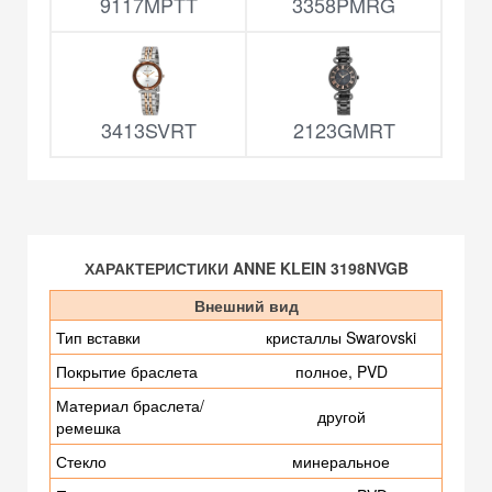
9117MPTT
3358PMRG
3413SVRT
2123GMRT
ХАРАКТЕРИСТИКИ ANNE KLEIN 3198NVGB
Внешний вид
Тип вставки
кристаллы Swarovski
Покрытие браслета
полное, PVD
Материал браслета/
другой
ремешка
Стекло
минеральное