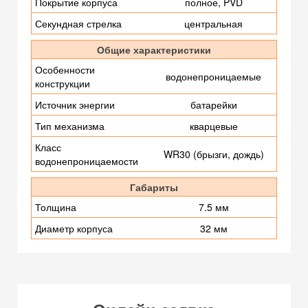
Покрытие корпуса
полное, PVD
Секундная стрелка
центральная
Общие характеристики
Особенности
водонепроницаемые
конструкции
Источник энергии
батарейки
Тип механизма
кварцевые
Класс
WR30 (брызги, дождь)
водонепроницаемости
Габариты
Толщина
7.5 мм
Диаметр корпуса
32 мм