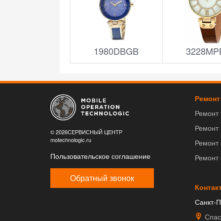
1980DBGB
3228MP
Ремонт
Ремонт
Ремонт
© 2026СЕРВИСНЫЙ ЦЕНТР
motechnologic.ru
Ремонт 
Пользовательское соглашение
Ремонт
Обратный звонок
Контак
Санкт-П
Спас