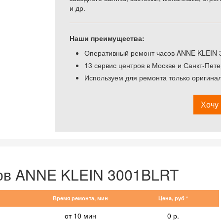
и др.
Наши преимущества:
Оперативный ремонт часов ANNE KLEIN 3
13 сервис центров в Москве и Санкт-Пете
Используем для ремонта только оригина
Хочу 
сов ANNE KLEIN 3001BLRT
Время ремонта, мин
Цена, руб *
от 10 мин
0 р.