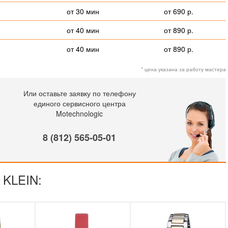
от 30 мин
от 690 р.
от 40 мин
от 890 р.
от 40 мин
от 890 р.
* цена указана за работу мастера
Или оставьте заявку по телефону
единого сервисного центра
Motechnologic
8 (812) 565-05-01
 KLEIN: