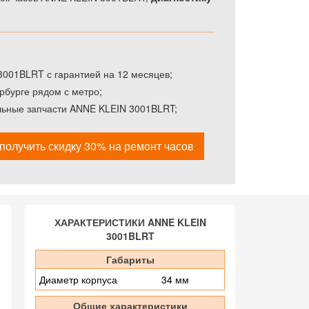
001BLRT с гарантией на 12 месяцев;
рбурге рядом с метро;
льные запчасти ANNE KLEIN 3001BLRT;
получить скидку 30% на ремонт часов
ХАРАКТЕРИСТИКИ ANNE KLEIN
3001BLRT
Габариты
Диаметр корпуса
34 мм
Общие характеристики