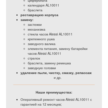
циферблата
календаря AL10011
браслета
реставрацию корпуса
замену:
застежки
механизма
стекла часов Alessi AL10011
крепежного ушка
заводного валика
элемента питания, замену батарейки
часов Alessi AL10011
стрелок
браслета, замену ремешка
заводную головки
удаление пыли, чистку, смазку, репассаж
и др.
Наши преимущества:
Оперативный ремонт часов Alessi AL10011 с
гарантией на 12 месяцев;