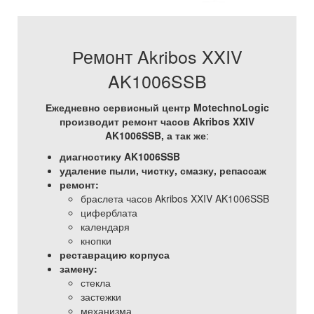
Ремонт Akribos XXIV
AK1006SSB
Ежедневно сервисный центр MotechnoLogic
производит ремонт часов Akribos XXIV
AK1006SSB, а так же
:
диагностику AK1006SSB
удаление пыли, чистку, смазку, репассаж
ремонт:
браслета часов Akribos XXIV AK1006SSB
циферблата
календаря
кнопки
реставрацию корпуса
замену:
стекла
застежки
механизма