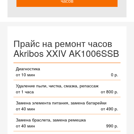
часов
Прайс на ремонт часов
Akribos XXIV AK1006SSB
Диагностика
от 10 мин
0 р.
Удаление пыли, чистка, смазка, репассаж
от 1 часа
от 800 р.
Замена элемента питания, замена батарейки
от 40 мин
от 490 р.
Замена браслета, замена ремешка
от 40 мин
990 р.