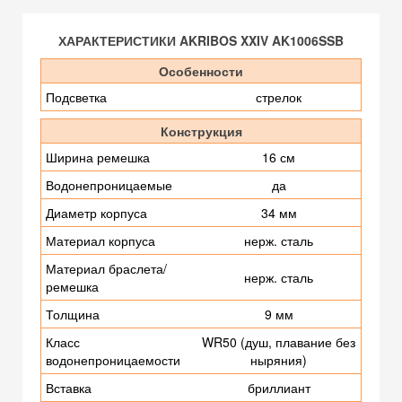
ХАРАКТЕРИСТИКИ AKRIBOS XXIV AK1006SSB
Особенности
Подсветка
стрелок
Конструкция
Ширина ремешка
16 см
Водонепроницаемые
да
Диаметр корпуса
34 мм
Материал корпуса
нерж. сталь
Материал браслета/
нерж. сталь
ремешка
Толщина
9 мм
Класс
WR50 (душ, плавание без
водонепроницаемости
ныряния)
Вставка
бриллиант