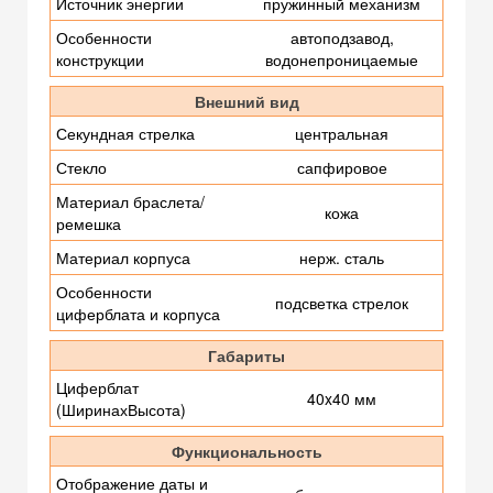
Источник энергии
пружинный механизм
Особенности
автоподзавод,
конструкции
водонепроницаемые
Внешний вид
Секундная стрелка
центральная
Стекло
сапфировое
Материал браслета/
кожа
ремешка
Материал корпуса
нерж. сталь
Особенности
подсветка стрелок
циферблата и корпуса
Габариты
Циферблат
40x40 мм
(ШиринахВысота)
Функциональность
Отображение даты и