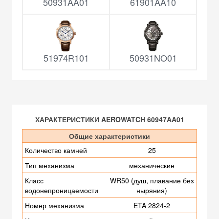
50931AA01
61901AA10
51974R101
50931NO01
ХАРАКТЕРИСТИКИ AEROWATCH 60947AA01
Общие характеристики
Количество камней
25
Тип механизма
механические
Класс
WR50 (душ, плавание без
водонепроницаемости
ныряния)
Номер механизма
ETA 2824-2