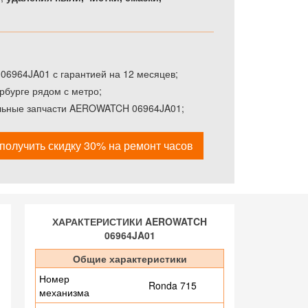
6964JA01 с гарантией на 12 месяцев;
рбурге рядом с метро;
альные запчасти AEROWATCH 06964JA01;
получить скидку 30% на ремонт часов
ХАРАКТЕРИСТИКИ AEROWATCH
06964JA01
Общие характеристики
Номер
Ronda 715
механизма