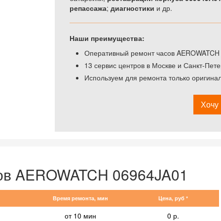
репассажа
;
диагностики
и др.
Наши преимущества:
Оперативный ремонт часов AEROWATCH 0
13 сервис центров в Москве и Санкт-Пете
Используем для ремонта только оригин
Хочу 
сов AEROWATCH 06964JA01
Время ремонта, мин
Цена, руб *
от 10 мин
0 р.