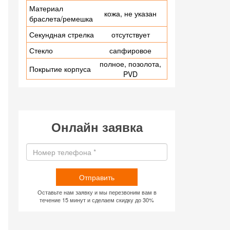
Материал
кожа, не указан
браслета/ремешка
Секундная стрелка
отсутствует
Стекло
сапфировое
полное, позолота,
Покрытие корпуса
PVD
Онлайн заявка
Отправить
Оставьте нам заявку и мы перезвоним вам в
течение 15 минут и сделаем скидку до 30%