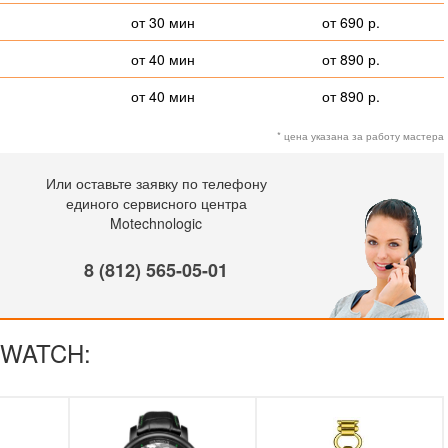
от 30 мин
от 690 р.
от 40 мин
от 890 р.
от 40 мин
от 890 р.
* цена указана за работу мастера
Или оставьте заявку по телефону
единого сервисного центра
Motechnologic
8 (812) 565-05-01
OWATCH: