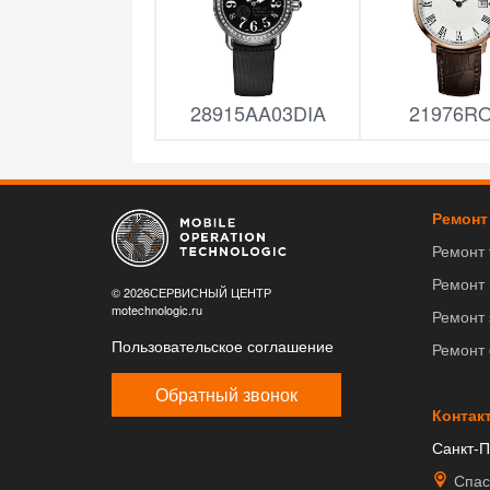
28915AA03DIA
21976R
Ремонт
Ремонт
Ремонт
© 2026СЕРВИСНЫЙ ЦЕНТР
motechnologic.ru
Ремонт 
Пользовательское соглашение
Ремонт
Обратный звонок
Контак
Санкт-П
Спас