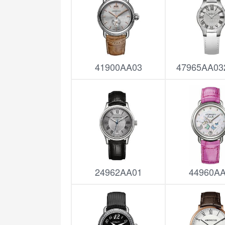
41900AA03
47965AA03
24962AA01
44960A