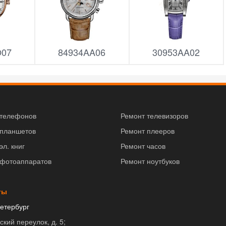
O07
84934AA06
30953AA02
 телефонов
Ремонт телевизоров
 планшетов
Ремонт плееров
эл. книг
Ремонт часов
 фотоаппаратов
Ремонт ноутбуков
ты
етербург
ский переулок, д. 5;