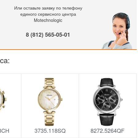
Или оставьте заявку по телефону
единого сервисного центра
Motechnologic
8 (812) 565-05-01
ca:
13CH
3735.118SQ
8272.5264QF