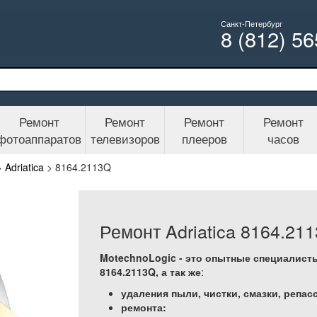
Санкт-Петербург
8 (812) 5
Ремонт
Ремонт
Ремонт
Ремонт
фотоаппаратов
телевизоров
плееров
часов
>
Adriatica
>
8164.2113Q
Ремонт Adriatica 8164.21
MotechnoLogic - это опытные специалисты
8164.2113Q, а так же
:
удаления пыли, чистки, смазки, репас
ремонта: