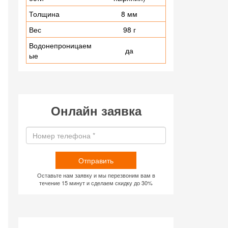
Толщина
8 мм
Вес
98 г
Водонепроницаем
да
ые
Онлайн заявка
Отправить
Оставьте нам заявку и мы перезвоним вам в
течение 15 минут и сделаем скидку до 30%