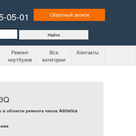
65-05-01
Обратный звонок
Ремонт
Все
Контакты
ноутбуков
категории
13Q
 в области ремонта часов Adriatica
сажа