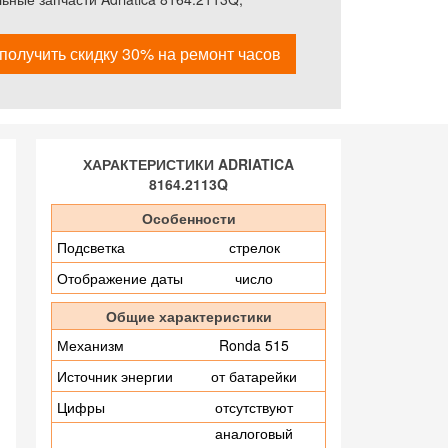
получить скидку 30% на ремонт часов
ХАРАКТЕРИСТИКИ ADRIATICA
8164.2113Q
Особенности
Подсветка
стрелок
Отображение даты
число
Общие характеристики
Механизм
Ronda 515
Источник энергии
от батарейки
Цифры
отсутствуют
аналоговый