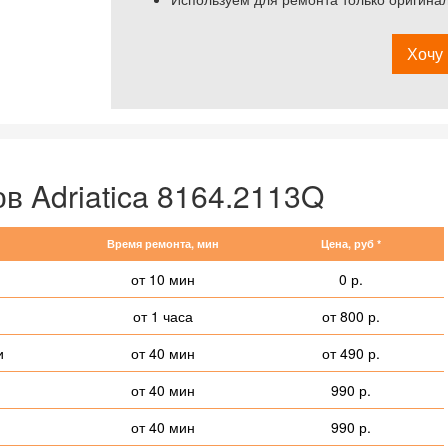
Хочу 
в Adriatica 8164.2113Q
Время ремонта, мин
Цена, руб *
от 10 мин
0 р.
от 1 часа
от 800 р.
и
от 40 мин
от 490 р.
от 40 мин
990 р.
от 40 мин
990 р.