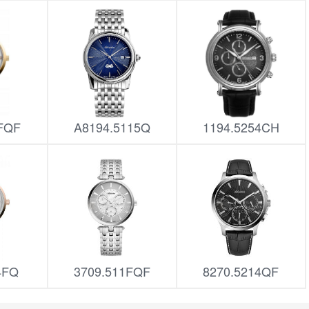
4FQF
A8194.5115Q
1194.5254CH
4FQ
3709.511FQF
8270.5214QF