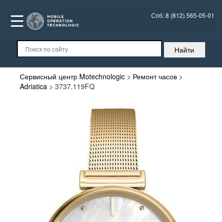
Спб:
8 (812) 565-05-01
Сервисный центр Motechnologic
>
Ремонт часов
>
Adriatica
>
3737.119FQ