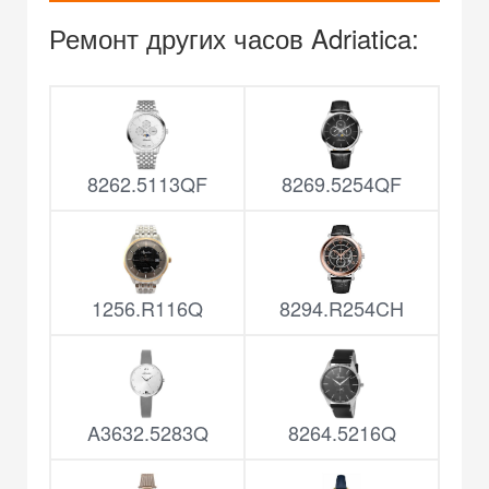
Ремонт других часов Adriatica:
8262.5113QF
8269.5254QF
1256.R116Q
8294.R254CH
A3632.5283Q
8264.5216Q