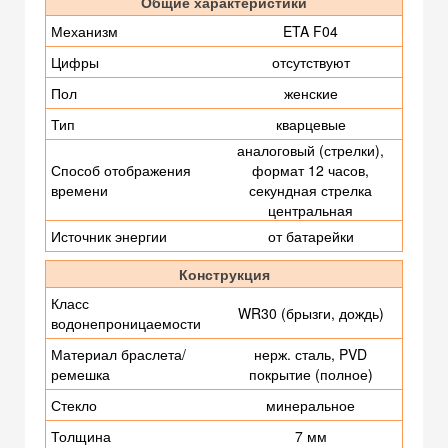
Общие характеристики
Механизм
ETA F04
Цифры
отсутствуют
Пол
женские
Тип
кварцевые
аналоговый (стрелки),
Способ отображения
формат 12 часов,
времени
секундная стрелка
центральная
Источник энергии
от батарейки
Конструкция
Класс
WR30 (брызги, дождь)
водонепроницаемости
Материал браслета/
нерж. сталь, PVD
ремешка
покрытие (полное)
Стекло
минеральное
Толщина
7 мм