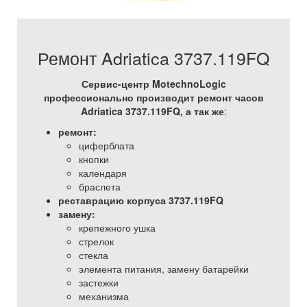
Ремонт Adriatica 3737.119FQ
Сервис-центр MotechnoLogic
профессионально производит ремонт часов
Adriatica 3737.119FQ, а так же
:
ремонт:
циферблата
кнопки
календаря
браслета
реставрацию корпуса 3737.119FQ
замену:
крепежного ушка
стрелок
стекла
элемента питания, замену батарейки
застежки
механизма