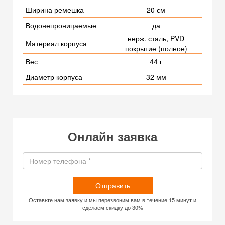
Ширина ремешка
20 см
Водонепроницаемые
да
нерж. сталь, PVD
Материал корпуса
покрытие (полное)
Вес
44 г
Диаметр корпуса
32 мм
Онлайн заявка
Отправить
Оставьте нам заявку и мы перезвоним вам в течение 15 минут и
сделаем скидку до 30%