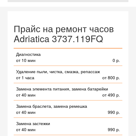
Прайс на ремонт часов
Adriatica 3737.119FQ
Диагностика
от 10 мин
0 р.
Удаление пыли, чистка, смазка, репассаж
от 1 часа
от 800 р.
Замена элемента питания, замена батарейки
от 40 мин
от 490 р.
Замена браслета, замена ремешка
от 40 мин
990 р.
Замена застежки
от 40 мин
990 р.